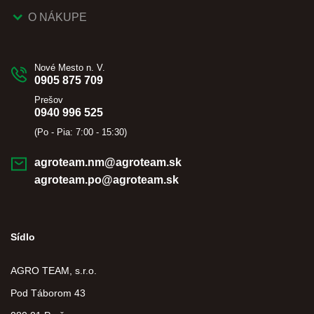
O NÁKUPE
Nové Mesto n. V.
0905 875 709
Prešov
0940 996 525
(Po - Pia: 7:00 - 15:30)
agroteam.nm@agroteam.sk
agroteam.po@agroteam.sk
Sídlo
AGRO TEAM, s.r.o.
Pod Táborom 43