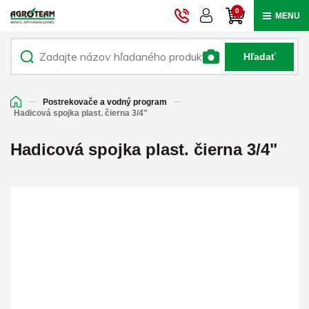
0
MENU
Hľadať
Postrekovače a vodný program
Hadicová spojka plast. čierna 3/4"
Hadicová spojka plast. čierna 3/4"