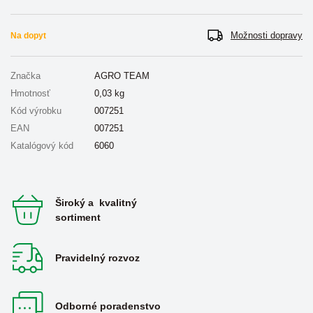
Možnosti dopravy
Na dopyt
Značka
AGRO TEAM
Hmotnosť
0,03
kg
Kód výrobku
007251
EAN
007251
Katalógový kód
6060
Široký a kvalitný
sortiment
Pravidelný rozvoz
Odborné poradenstvo