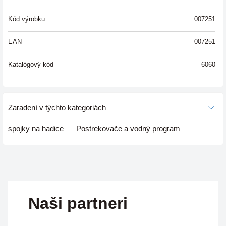
Kód výrobku
007251
EAN
007251
Katalógový kód
6060
Zaradení v týchto kategoriách
spojky na hadice
Postrekovače a vodný program
Naši partneri