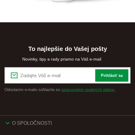
To najlepšie do Vašej pošty
Novinky, tipy a rady priamo na Váš e-mail
Prihlásiť sa
Odoslaním e-mailu súhlasíte so
spracovaním osobných údajov.
O SPOLOČNOSTI