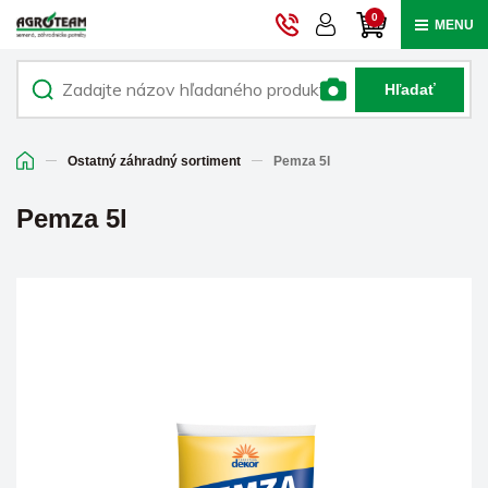
0
MENU
Hľadať
Ostatný záhradný sortiment
Pemza 5l
Pemza 5l