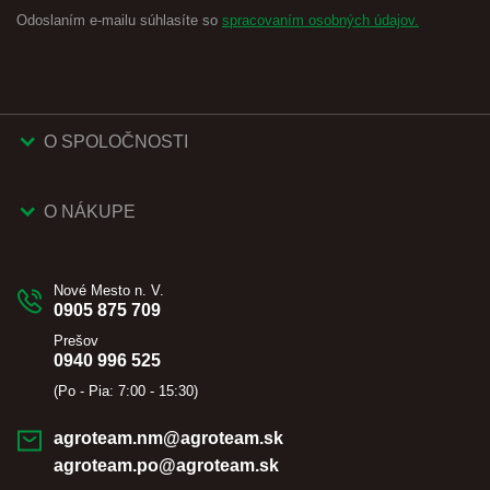
Odoslaním e-mailu súhlasíte so
spracovaním osobných údajov.
O SPOLOČNOSTI
O NÁKUPE
Nové Mesto n. V.
0905 875 709
Prešov
0940 996 525
(Po - Pia: 7:00 - 15:30)
agroteam.nm@agroteam.sk
agroteam.po@agroteam.sk