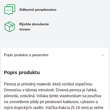
Odborné poradenstvo
Rýchle doručenie
tovaru
Popis produktu a parametre
Popis produktu
Pemza je prírodný materiál, ktorý vznikol sopečnou
činnosťou v dávnej minulosti. Drvená pemza je ľahká,
pórovitá, vzdušná. Vďaka týmto vlastnostiam sa používa
na zosvetlenie pôdy pri pestovaní kaktusov, cykasov a
iných tropických rastlín. Väčšia frakcia (5-16 mm) je veľmi