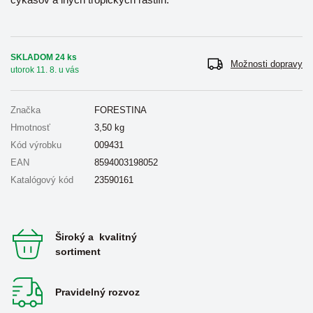
SKLADOM 24 ks
Možnosti dopravy
utorok 11. 8. u vás
Značka
FORESTINA
Hmotnosť
3,50
kg
Kód výrobku
009431
EAN
8594003198052
Katalógový kód
23590161
Široký a kvalitný
sortiment
Pravidelný rozvoz