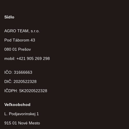
Sídlo
AGRO TEAM, s.r.o.
Pod Táborom 43
080 01 Prešov
mobil: +421 905 269 298
IČO: 31666663
DIČ:
2020522328
IČDPH:
SK2020522328
Veľkoobchod
L. Podjavorinskej 1
915 01 Nové Mesto