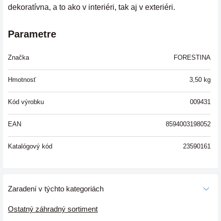
dekoratívna, a to ako v interiéri, tak aj v exteriéri.
Parametre
Značka
FORESTINA
Hmotnosť
3,50
kg
Kód výrobku
009431
EAN
8594003198052
Katalógový kód
23590161
Zaradení v týchto kategoriách
Ostatný záhradný sortiment