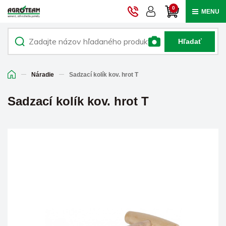
0
MENU
Hľadať
Náradie
Sadzací kolík kov. hrot T
Sadzací kolík kov. hrot T