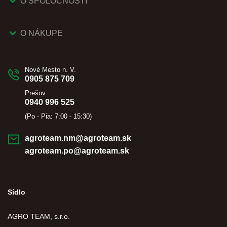
O SPOLOČNOSTI
O NÁKUPE
Nové Mesto n. V.
0905 875 709
Prešov
0940 996 525
(Po - Pia: 7:00 - 15:30)
agroteam.nm@agroteam.sk
agroteam.po@agroteam.sk
Sídlo
AGRO TEAM, s.r.o.