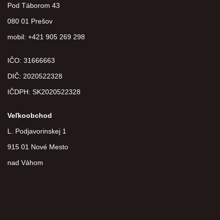
Pod Táborom 43
080 01 Prešov
mobil: +421 905 269 298
IČO: 31666663
DIČ:
2020522328
IČDPH:
SK2020522328
Veľkoobchod
L. Podjavorinskej 1
915 01 Nové Mesto
nad Váhom