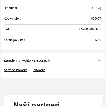
Hmotnosť
0,27
kg
Kód výrobku
009657
EAN
8590804022602
Katalógový kód
211350
Zaradení v týchto kategoriách
ostatné náradie
Náradie
Naši partneri