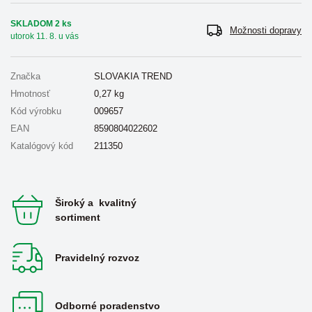
SKLADOM 2 ks
Možnosti dopravy
utorok 11. 8. u vás
Značka
SLOVAKIA TREND
Hmotnosť
0,27
kg
Kód výrobku
009657
EAN
8590804022602
Katalógový kód
211350
Široký a kvalitný
sortiment
Pravidelný rozvoz
Odborné poradenstvo