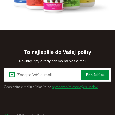
To najlepšie do Vašej pošty
Novinky, tipy a rady priamo na Váš e-mail
Prihlásiť sa
Odoslaním e-mailu súhlasíte so
spracovaním osobných údajov.