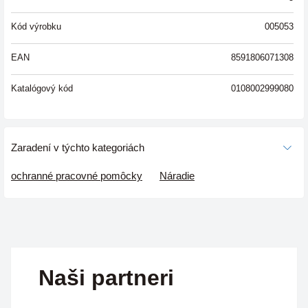
Kód výrobku
005053
EAN
8591806071308
Katalógový kód
0108002999080
Zaradení v týchto kategoriách
ochranné pracovné pomôcky
Náradie
Naši partneri