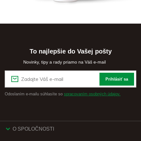
To najlepšie do Vašej pošty
Novinky, tipy a rady priamo na Váš e-mail
Prihlásiť sa
Odoslaním e-mailu súhlasíte so
spracovaním osobných údajov.
O SPOLOČNOSTI