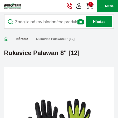
0
MENU
Hľadať
Náradie
Rukavice Palawan 8" [12]
Rukavice Palawan 8" [12]