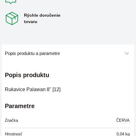
Rýchle doručenie
tovaru
Popis produktu a parametre
Popis produktu
Rukavice Palawan 8" [12]
Parametre
Značka
ČERVA
Hmotnosť
0,04
kg