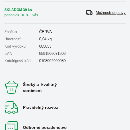
SKLADOM 39 ks
Možnosti dopravy
pondelok 10. 8. u vás
Značka
ČERVA
Hmotnosť
0,04
kg
Kód výrobku
005053
EAN
8591806071308
Katalógový kód
0108002999080
Široký a kvalitný
sortiment
Pravidelný rozvoz
Odborné poradenstvo