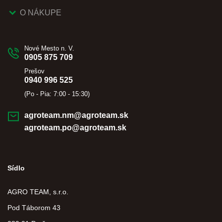
O NÁKUPE
Nové Mesto n. V.
0905 875 709
Prešov
0940 996 525
(Po - Pia: 7:00 - 15:30)
agroteam.nm@agroteam.sk
agroteam.po@agroteam.sk
Sídlo
AGRO TEAM, s.r.o.
Pod Táborom 43