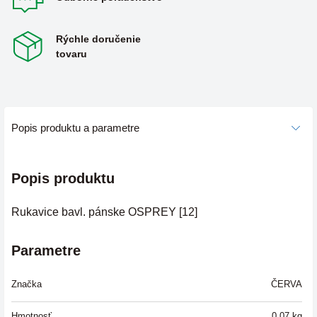
Rýchle doručenie
tovaru
Popis produktu a parametre
Popis produktu
Rukavice bavl. pánske OSPREY [12]
Parametre
Značka
ČERVA
Hmotnosť
0,07
kg