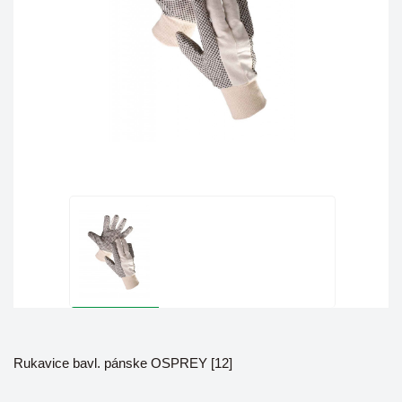
Rukavice bavl. pánske OSPREY [12]