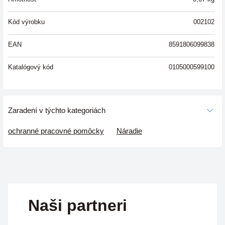
Kód výrobku
002102
EAN
8591806099838
Katalógový kód
0105000599100
Zaradení v týchto kategoriách
ochranné pracovné pomôcky
Náradie
Naši partneri