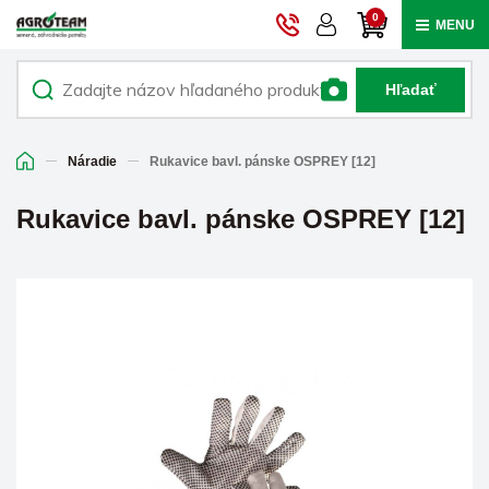
0
MENU
Hľadať
Náradie
Rukavice bavl. pánske OSPREY [12]
Rukavice bavl. pánske OSPREY [12]