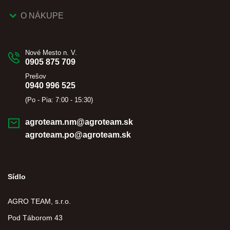
O NÁKUPE
Nové Mesto n. V.
0905 875 709
Prešov
0940 996 525
(Po - Pia: 7:00 - 15:30)
agroteam.nm@agroteam.sk
agroteam.po@agroteam.sk
Sídlo
AGRO TEAM, s.r.o.
Pod Táborom 43