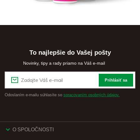
To najlepšie do Vašej pošty
Novinky, tipy a rady priamo na Váš e-mail
Prihlásiť sa
Odoslaním e-mailu súhlasíte so
spracovaním osobných údajov.
O SPOLOČNOSTI