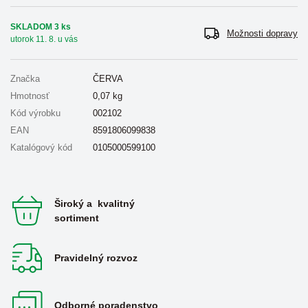
SKLADOM 3 ks
Možnosti dopravy
utorok 11. 8. u vás
Značka
ČERVA
Hmotnosť
0,07
kg
Kód výrobku
002102
EAN
8591806099838
Katalógový kód
0105000599100
Široký a kvalitný
sortiment
Pravidelný rozvoz
Odborné poradenstvo