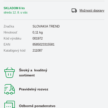
SKLADOM 6 ks
Možnosti dopravy
stredu 12. 8. u vás
Značka
SLOVAKIA TREND
Hmotnosť
0,11
kg
Kód výrobku
001972
EAN
8585023315581
Katalógový kód
211087
Široký a kvalitný
sortiment
Pravidelný rozvoz
Odborné poradenstvo