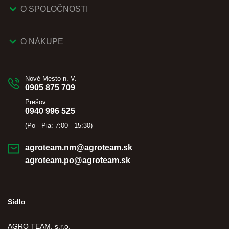
O SPOLOČNOSTI
O NÁKUPE
Nové Mesto n. V.
0905 875 709
Prešov
0940 996 525
(Po - Pia: 7:00 - 15:30)
agroteam.nm@agroteam.sk
agroteam.po@agroteam.sk
Sídlo
AGRO TEAM, s.r.o.