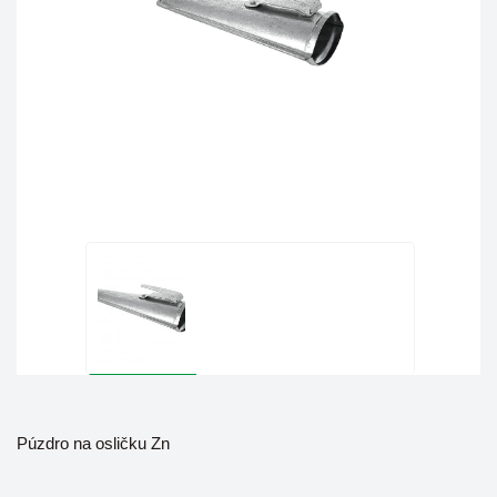
Púzdro na osličku Zn