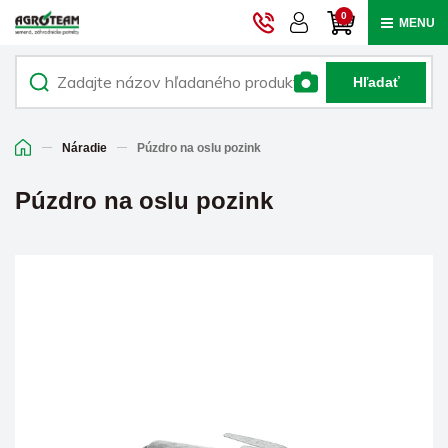
0
MENU
Hľadať
Náradie
Púzdro na oslu pozink
Púzdro na oslu pozink