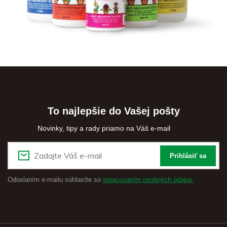
To najlepšie do Vašej pošty
Novinky, tipy a rady priamo na Váš e-mail
Prihlásiť sa
Odoslaním e-mailu súhlasíte so
spracovaním osobných údajov.