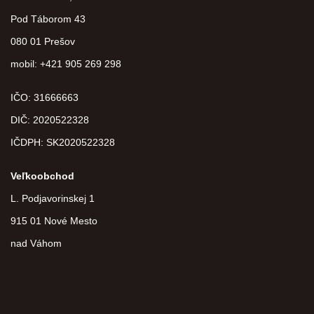
Pod Táborom 43
080 01 Prešov
mobil: +421 905 269 298
IČO: 31666663
DIČ:
2020522328
IČDPH:
SK2020522328
Veľkoobchod
L. Podjavorinskej 1
915 01 Nové Mesto
nad Váhom