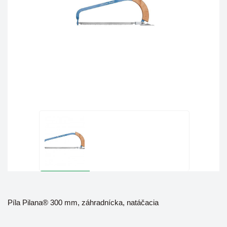
Píla Pilana® 300 mm, záhradnícka, natáčacia