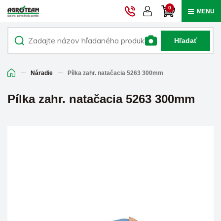
0
MENU
Hľadať
Náradie
Pílka zahr. natačacia 5263 300mm
Pílka zahr. natačacia 5263 300mm