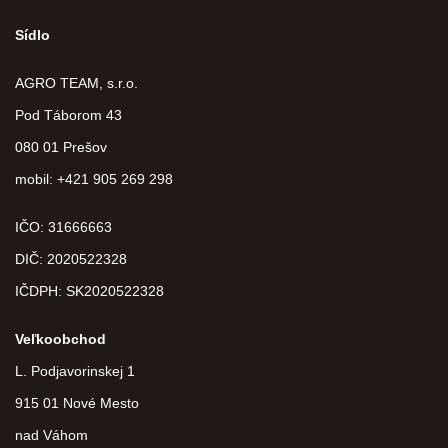
Sídlo
AGRO TEAM, s.r.o.
Pod Táborom 43
080 01 Prešov
mobil: +421 905 269 298
IČO: 31666663
DIČ:
2020522328
IČDPH:
SK2020522328
Veľkoobchod
L. Podjavorinskej 1
915 01 Nové Mesto
nad Váhom