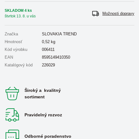
SKLADOM 4 ks
Možnosti dopravy
štvrtok 13. 8. u vás
Značka
SLOVAKIA TREND
Hmotnosť
0,52
kg
Kód výrobku
006411
EAN
8595149410350
Katalógový kód
226029
Široký a kvalitný
sortiment
Pravidelný rozvoz
Odborné poradenstvo