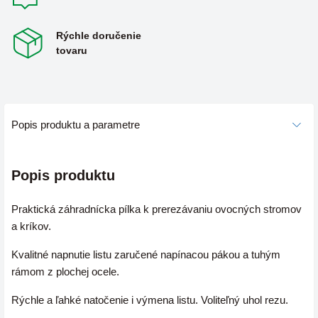
Rýchle doručenie
tovaru
Popis produktu a parametre
Popis produktu
Praktická záhradnícka pílka k prerezávaniu ovocných stromov
a kríkov.
Kvalitné napnutie listu zaručené napínacou pákou a tuhým
rámom z plochej ocele.
Rýchle a ľahké natočenie i výmena listu.
Voliteľný uhol rezu.