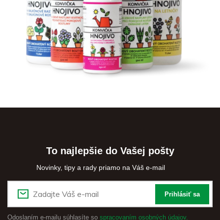
To najlepšie do Vašej pošty
Novinky, tipy a rady priamo na Váš e-mail
Prihlásiť sa
Odoslaním e-mailu súhlasíte so
spracovaním osobných údajov.