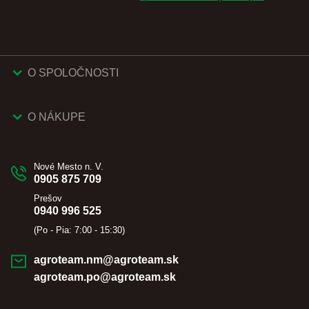
O SPOLOČNOSTI
O NÁKUPE
Nové Mesto n. V.
0905 875 709
Prešov
0940 996 525
(Po - Pia: 7:00 - 15:30)
agroteam.nm@agroteam.sk
agroteam.po@agroteam.sk