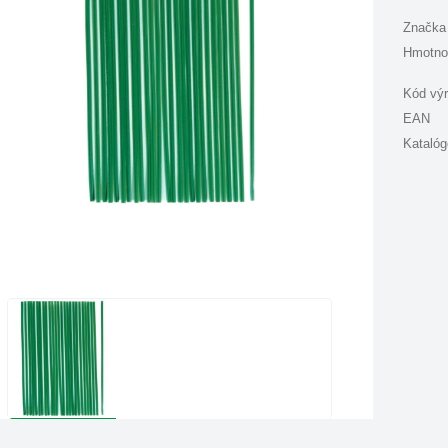
Značka
Hmotno
Kód vý
EAN
Katalóg