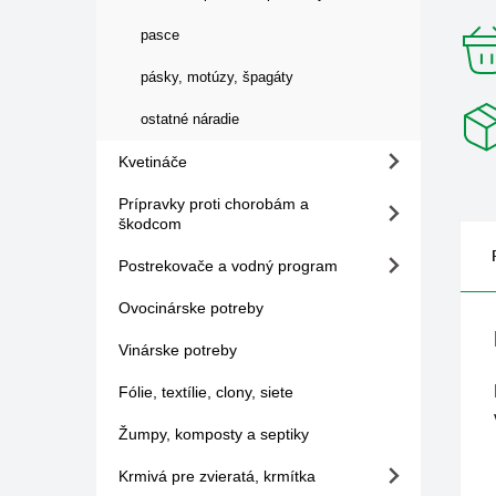
pasce
pásky, motúzy, špagáty
ostatné náradie
Kvetináče
Prípravky proti chorobám a
škodcom
Postrekovače a vodný program
Ovocinárske potreby
Vinárske potreby
Fólie, textílie, clony, siete
Žumpy, komposty a septiky
Krmivá pre zvieratá, krmítka