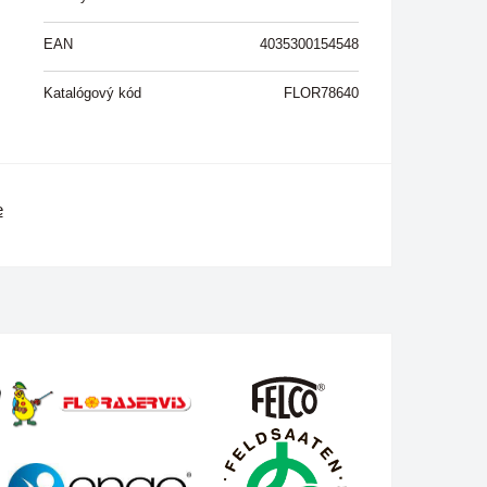
EAN
4035300154548
Katalógový kód
FLOR78640
e