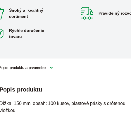
Široký a kvalitný
Pravidelný rozv
sortiment
Rýchle doručenie
tovaru
Popis produktu a parametre
Popis produktu
Dĺžka: 150 mm, obsah: 100 kusov, plastové pásky s drôtenou
vložkou