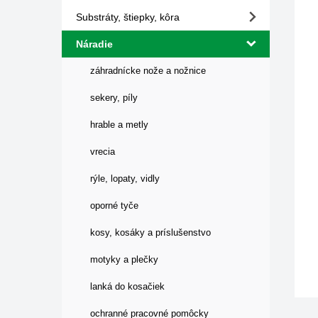
Substráty, štiepky, kôra
Náradie
záhradnícke nože a nožnice
sekery, píly
hrable a metly
vrecia
rýle, lopaty, vidly
oporné tyče
kosy, kosáky a príslušenstvo
motyky a plečky
lanká do kosačiek
ochranné pracovné pomôcky