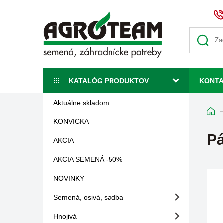
KATALÓG PRODUKTOV
KONT
Aktuálne skladom
KONVICKA
Pá
AKCIA
AKCIA SEMENÁ -50%
NOVINKY
Semená, osivá, sadba
Hnojivá