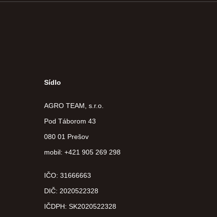
Sídlo
AGRO TEAM, s.r.o.
Pod Táborom 43
080 01 Prešov
mobil: +421 905 269 298
IČO: 31666663
DIČ:
2020522328
IČDPH:
SK2020522328