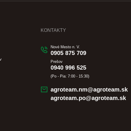
KONTAKTY
Nové Mesto n. V.
0905 875 709
v
Prešov
0940 996 525
(Po - Pia: 7:00 - 15:30)
agroteam.nm@agroteam.sk
agroteam.po@agroteam.sk