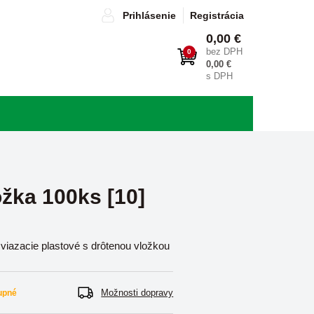
Prihlásenie
Registrácia
0,00 €
bez DPH
0
0,00 €
s DPH
ožka 100ks [10]
viazacie plastové s drôtenou vložkou
Možnosti dopravy
upné