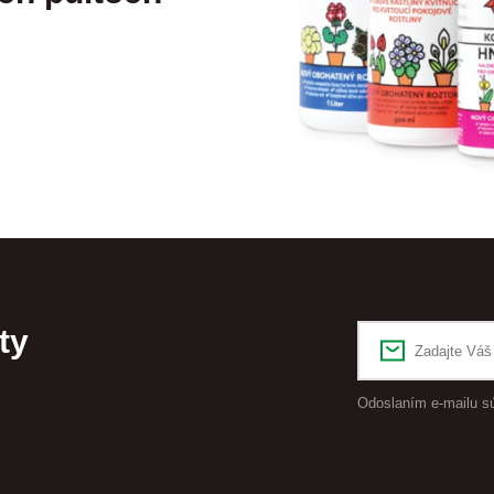
ty
Odoslaním e-mailu s