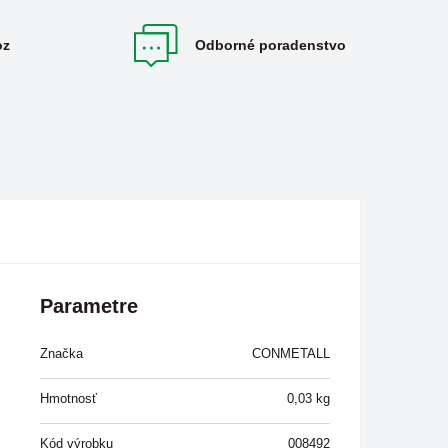
oz
Odborné poradenstvo
Parametre
Značka
CONMETALL
Hmotnosť
0,03
kg
Kód výrobku
008492