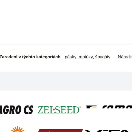
Zaradení v týchto kategoriách
pásky, motúzy, špagáty
Náradi