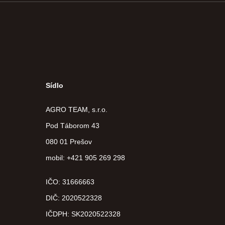
Sídlo
AGRO TEAM, s.r.o.
Pod Táborom 43
080 01 Prešov
mobil: +421 905 269 298
IČO: 31666663
DIČ:
2020522328
IČDPH:
SK2020522328