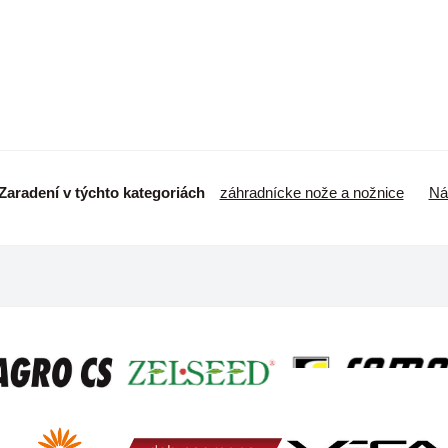
Zaradení v týchto kategoriách
záhradnícke nože a nožnice
Ná