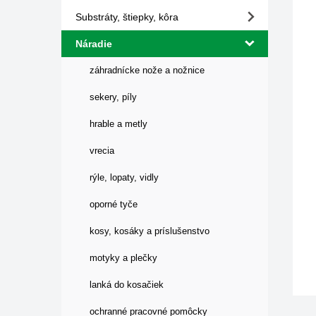
Substráty, štiepky, kôra
Náradie
záhradnícke nože a nožnice
sekery, píly
hrable a metly
vrecia
rýle, lopaty, vidly
oporné tyče
kosy, kosáky a príslušenstvo
motyky a plečky
lanká do kosačiek
ochranné pracovné pomôcky