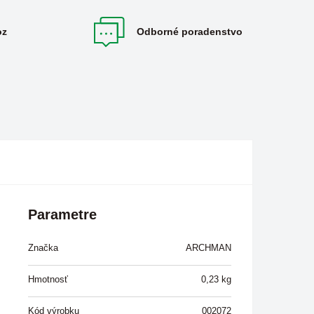
oz
Odborné poradenstvo
Parametre
Značka
ARCHMAN
Hmotnosť
0,23
kg
Kód výrobku
002072