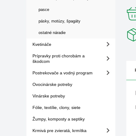
pasce
pásky, motúzy, špagáty
ostatné náradie
Kvetináče
Prípravky proti chorobám a
škodcom
Postrekovače a vodný program
Ovocinárske potreby
Vinárske potreby
Fólie, textílie, clony, siete
Žumpy, komposty a septiky
Krmivá pre zvieratá, krmítka