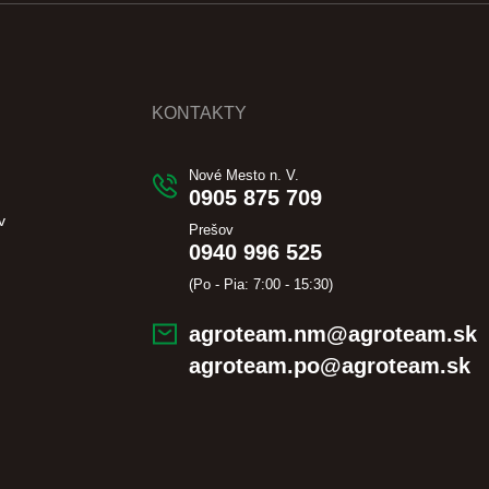
KONTAKTY
Nové Mesto n. V.
0905 875 709
v
Prešov
0940 996 525
(Po - Pia: 7:00 - 15:30)
agroteam.nm@agroteam.sk
agroteam.po@agroteam.sk