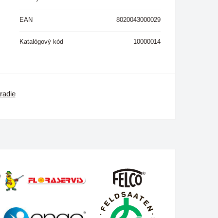
EAN
8020043000029
Katalógový kód
10000014
radie