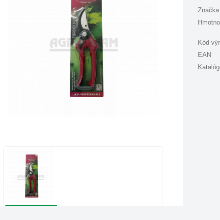
Značka
Hmotno
Kód vý
EAN
Katalóg