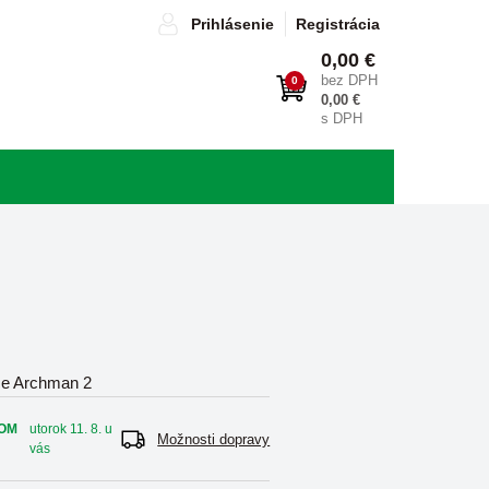
Prihlásenie
Registrácia
0,00 €
bez DPH
0
0,00 €
s DPH
ce Archman 2
OM
utorok 11. 8. u
Možnosti dopravy
vás