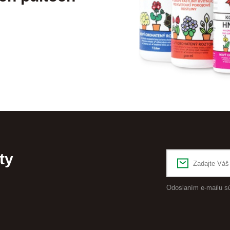
ty
Odoslaním e-mailu s