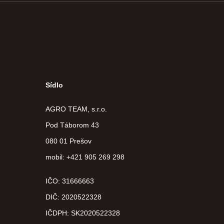
Sídlo
AGRO TEAM, s.r.o.
Pod Táborom 43
080 01 Prešov
mobil: +421 905 269 298
IČO: 31666663
DIČ:
2020522328
IČDPH:
SK2020522328