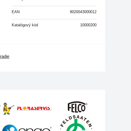
EAN
8020043000012
Katalógový kód
10000200
radie