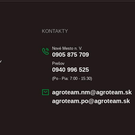
KONTAKTY
Nové Mesto n. V.
0905 875 709
v
Prešov
0940 996 525
(Po - Pia: 7:00 - 15:30)
agroteam.nm@agroteam.sk
agroteam.po@agroteam.sk