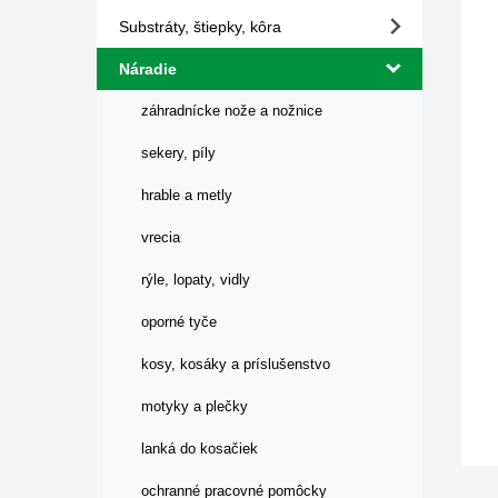
Substráty, štiepky, kôra
Náradie
záhradnícke nože a nožnice
sekery, píly
hrable a metly
vrecia
rýle, lopaty, vidly
oporné tyče
kosy, kosáky a príslušenstvo
motyky a plečky
lanká do kosačiek
ochranné pracovné pomôcky