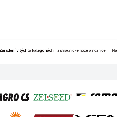
Zaradení v týchto kategoriách
záhradnícke nože a nožnice
Ná