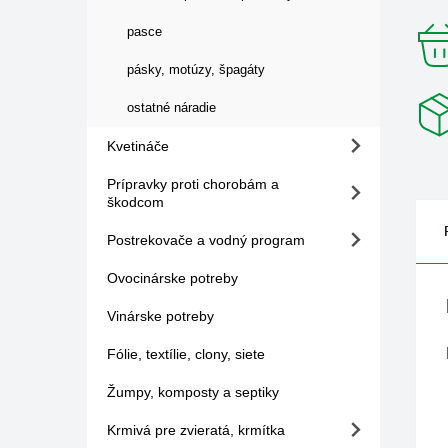
pasce
pásky, motúzy, špagáty
ostatné náradie
Kvetináče
Prípravky proti chorobám a
škodcom
Postrekovače a vodný program
Ovocinárske potreby
Vinárske potreby
Fólie, textílie, clony, siete
Žumpy, komposty a septiky
Krmivá pre zvieratá, krmítka