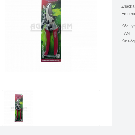
Značka
Hmotno
Kód vý
EAN
Katalóg