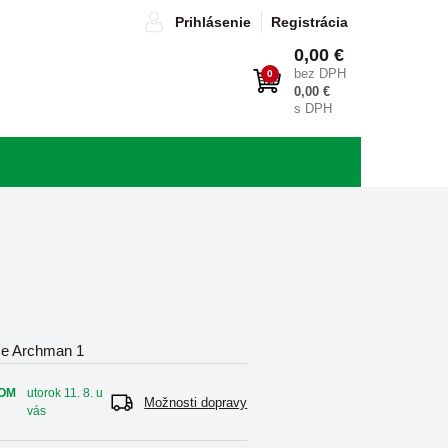
Prihlásenie
Registrácia
0,00 €
bez DPH
0
0,00 €
s DPH
ce Archman 1
OM
utorok 11. 8. u
Možnosti dopravy
vás