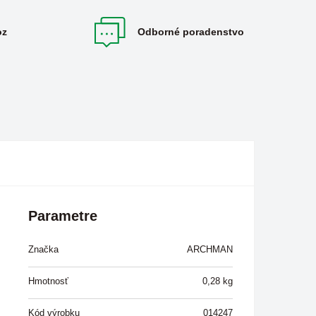
oz
Odborné poradenstvo
Parametre
Značka
ARCHMAN
Hmotnosť
0,28
kg
Kód výrobku
014247