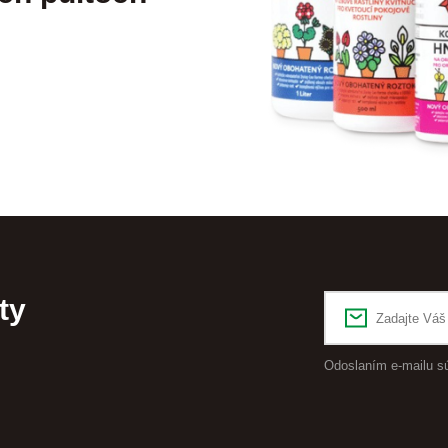
ty
Odoslaním e-mailu s