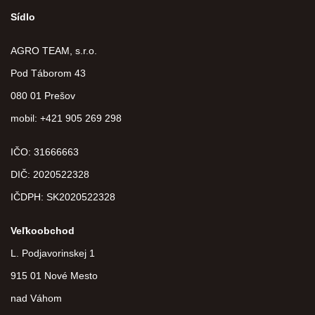
Sídlo
AGRO TEAM, s.r.o.
Pod Táborom 43
080 01 Prešov
mobil: +421 905 269 298
IČO: 31666663
DIČ:
2020522328
IČDPH:
SK2020522328
Veľkoobchod
L. Podjavorinskej 1
915 01 Nové Mesto
nad Váhom