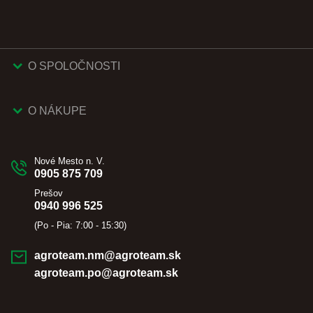
O SPOLOČNOSTI
O NÁKUPE
Nové Mesto n. V.
0905 875 709
Prešov
0940 996 525
(Po - Pia: 7:00 - 15:30)
agroteam.nm@agroteam.sk
agroteam.po@agroteam.sk