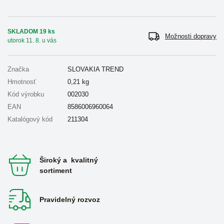
SKLADOM 19 ks
Možnosti dopravy
utorok 11. 8. u vás
Značka
SLOVAKIA TREND
Hmotnosť
0,21
kg
Kód výrobku
002030
EAN
8586006960064
Katalógový kód
211304
Široký a kvalitný
sortiment
Pravidelný rozvoz