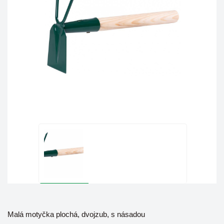
Malá motyčka plochá, dvojzub, s násadou