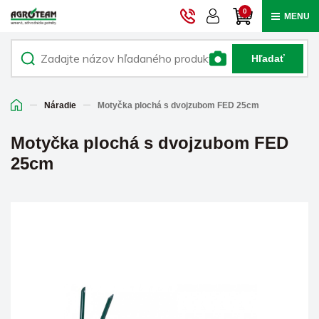
0
MENU
Hľadať
Náradie
Motyčka plochá s dvojzubom FED 25cm
Motyčka plochá s dvojzubom FED
25cm