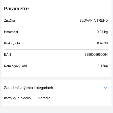
Parametre
Značka
SLOVAKIA TREND
Hmotnosť
0,21
kg
Kód výrobku
002030
EAN
8586006960064
Katalógový kód
211304
Zaradení v týchto kategoriách
motyky a plečky
Náradie