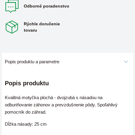
Odborné poradenstvo
Rýchle doručenie
tovaru
Popis produktu a parametre
Popis produktu
Kvalitná motyčka plochá - dvojzubá s násadou na
odburiňovanie záhonov a prevzdušnenie pôdy. Spoľahlivý
pomocník do záhrad.
Dĺžka násady: 25 cm