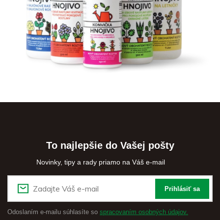
To najlepšie do Vašej pošty
Novinky, tipy a rady priamo na Váš e-mail
Prihlásiť sa
Odoslaním e-mailu súhlasíte so
spracovaním osobných údajov.