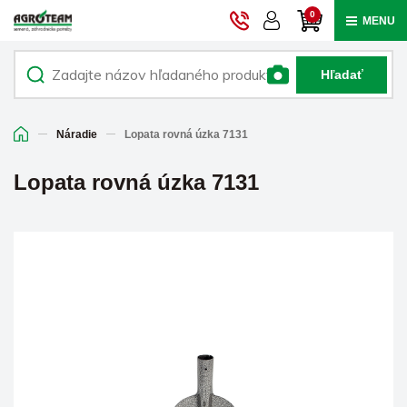
0
MENU
Hľadať
Náradie
Lopata rovná úzka 7131
Lopata rovná úzka 7131