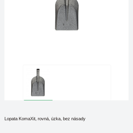
Lopata KomaXit, rovná, úzka, bez násady