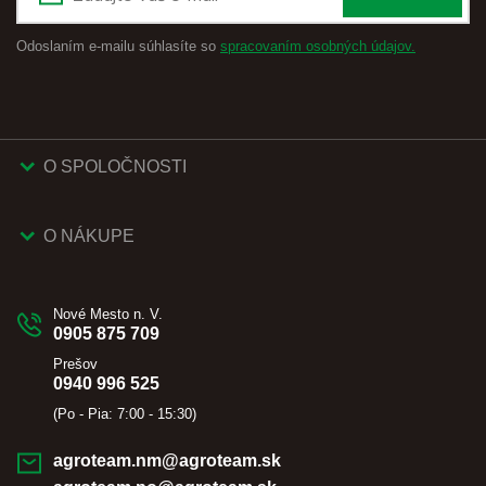
Odoslaním e-mailu súhlasíte so
spracovaním osobných údajov.
O SPOLOČNOSTI
O NÁKUPE
Nové Mesto n. V.
0905 875 709
Prešov
0940 996 525
(Po - Pia: 7:00 - 15:30)
agroteam.nm@agroteam.sk