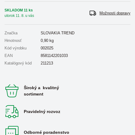
SKLADOM 11 ks
Možnosti dopravy
utorok 11. 8. u vás
Značka
SLOVAKIA TREND
Hmotnosť
0,90
kg
Kód výrobku
002025
EAN
8581142201033
Katalógový kód
211213
Široký a kvalitný
sortiment
Pravidelný rozvoz
Odborné poradenstvo