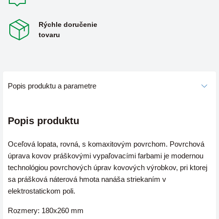
Rýchle doručenie
tovaru
Popis produktu a parametre
Popis produktu
Oceľová lopata, rovná, s komaxitovým povrchom. Povrchová
úprava kovov práškovými vypaľovacími farbami je modernou
technológiou povrchových úprav kovových výrobkov, pri ktorej
sa prášková náterová hmota nanáša striekaním v
elektrostatickom poli.
Rozmery: 180x260 mm