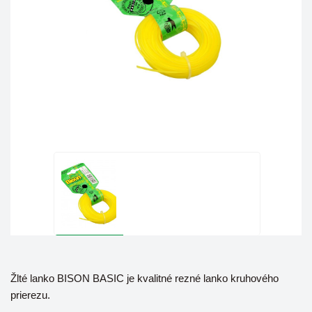
Žlté lanko BISON BASIC je kvalitné rezné lanko kruhového
prierezu.