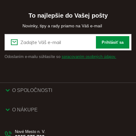
To najlepšie do Vašej pošty
Novinky, tipy a rady priamo na Váš e-mail
Prihlásiť sa
Odoslaním e-mailu súhlasíte so
spracovaním osobných údajov.
O SPOLOČNOSTI
O NÁKUPE
Nové Mesto n. V.