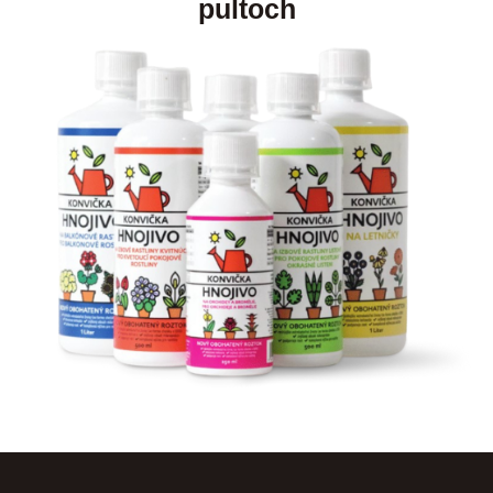
pultoch