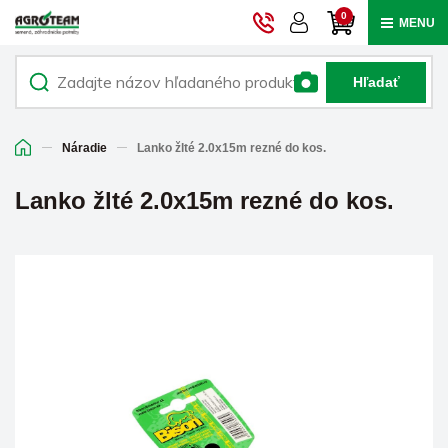
0
MENU
Hľadať
Náradie
Lanko žlté 2.0x15m rezné do kos.
Lanko žlté 2.0x15m rezné do kos.