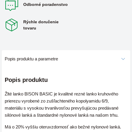
Odborné poradenstvo
Rýchle doručenie
tovaru
Popis produktu a parametre
Popis produktu
Žlté lanko BISON BASIC je kvalitné rezné lanko kruhového
prierezu vyrobené zo zušľachteného kopolyamidu 6/9,
materiálu s vysokou trvanlivosťou prevyšujúcou predávané
silónové lanká a štandardné nylonové lanká na našom trhu.
Má o 20% vyššiu
oteruvzdornosť
ako bežné nylonové lanká.