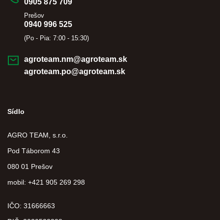
0905 875 709
Prešov
0940 996 525
(Po - Pia: 7:00 - 15:30)
agroteam.nm@agroteam.sk
agroteam.po@agroteam.sk
Sídlo
AGRO TEAM, s.r.o.
Pod Táborom 43
080 01 Prešov
mobil: +421 905 269 298
IČO: 31666663