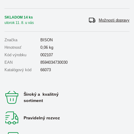
SKLADOM 14 ks
Možnosti dopravy
utorok 11. 8. u vás
Značka
BISON
Hmotnosť
0,06
kg
Kód výrobku
002107
EAN
8594034730030
Katalógový kód
66073
Široký a kvalitný
sortiment
Pravidelný rozvoz