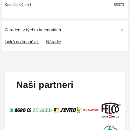
Katalógový kód
66073
Zaradení v týchto kategoriách
lanká do kosačiek
Náradie
Naši partneri