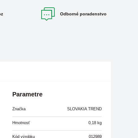
oz
Odborné poradenstvo
Parametre
Značka
SLOVAKIA TREND
Hmotnosť
0,18
kg
Kód výrobku
012989