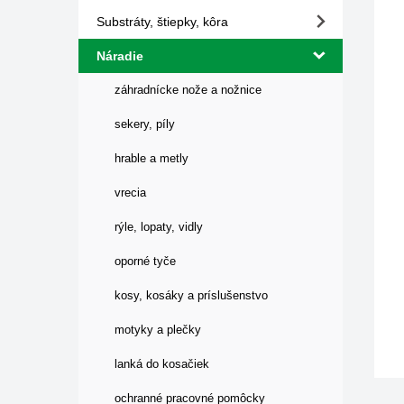
Substráty, štiepky, kôra
Náradie
záhradnícke nože a nožnice
sekery, píly
hrable a metly
vrecia
rýle, lopaty, vidly
oporné tyče
kosy, kosáky a príslušenstvo
motyky a plečky
lanká do kosačiek
ochranné pracovné pomôcky