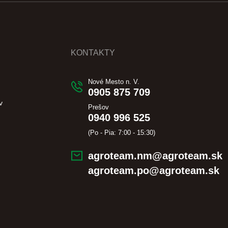
KONTAKTY
Nové Mesto n. V.
0905 875 709
v
Prešov
0940 996 525
(Po - Pia: 7:00 - 15:30)
agroteam.nm@agroteam.sk
agroteam.po@agroteam.sk