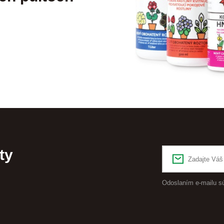
ty
Odoslaním e-mailu s