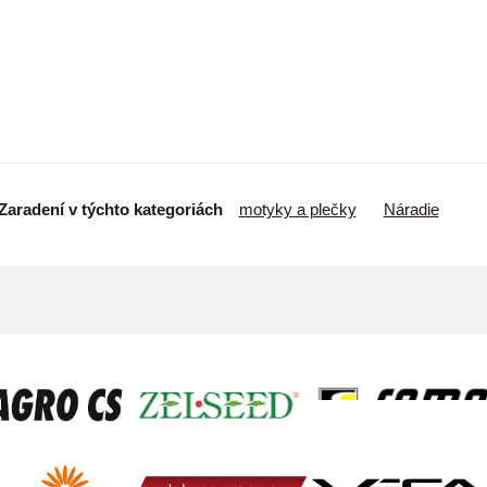
Zaradení v týchto kategoriách
motyky a plečky
Náradie