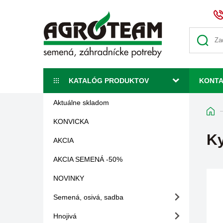
KATALÓG PRODUKTOV
KONT
Aktuálne skladom
KONVICKA
Ky
AKCIA
AKCIA SEMENÁ -50%
NOVINKY
Semená, osivá, sadba
Hnojivá