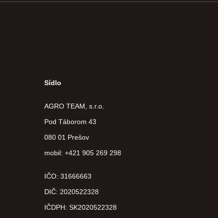
Sídlo
AGRO TEAM, s.r.o.
Pod Táborom 43
080 01 Prešov
mobil: +421 905 269 298
IČO: 31666663
DIČ:
2020522328
IČDPH:
SK2020522328