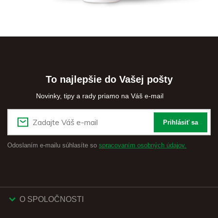
To najlepšie do Vašej pošty
Novinky, tipy a rady priamo na Váš e-mail
Prihlásiť sa
Odoslaním e-mailu súhlasíte so
spracovaním osobných údajov.
O SPOLOČNOSTI