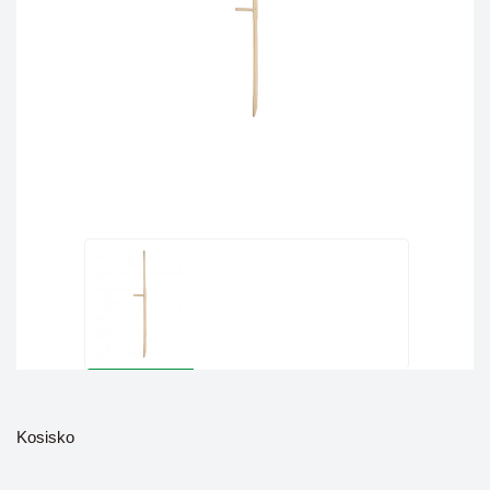
Kosisko