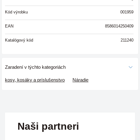
Kód výrobku
001959
EAN
8586014250409
Katalógový kód
211240
Zaradení v týchto kategoriách
kosy, kosáky a príslušenstvo
Náradie
Naši partneri