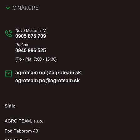
O NÁKUPE
Nové Mesto n. V.
0905 875 709
Prešov
0940 996 525
(Po - Pia: 7:00 - 15:30)
agroteam.nm@agroteam.sk
agroteam.po@agroteam.sk
Sídlo
AGRO TEAM, s.r.o.
Pod Táborom 43