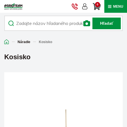
0
MENU
Hľadať
Náradie
Kosisko
Kosisko