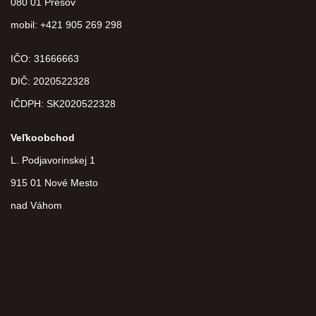
080 01 Prešov
mobil: +421 905 269 298
IČO: 31666663
DIČ:
2020522328
IČDPH:
SK2020522328
Veľkoobchod
L. Podjavorinskej 1
915 01 Nové Mesto
nad Váhom