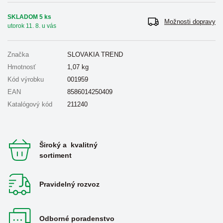
SKLADOM 5 ks
Možnosti dopravy
utorok 11. 8. u vás
Značka
SLOVAKIA TREND
Hmotnosť
1,07
kg
Kód výrobku
001959
EAN
8586014250409
Katalógový kód
211240
Široký a kvalitný
sortiment
Pravidelný rozvoz
Odborné poradenstvo