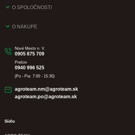
O SPOLOČNOSTI
O NÁKUPE
Nové Mesto n. V.
0905 875 709
Prešov
0940 996 525
(Po - Pia: 7:00 - 15:30)
agroteam.nm@agroteam.sk
agroteam.po@agroteam.sk
Sídlo