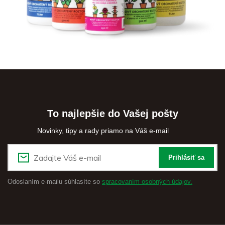
To najlepšie do Vašej pošty
Novinky, tipy a rady priamo na Váš e-mail
Prihlásiť sa
Odoslaním e-mailu súhlasíte so
spracovaním osobných údajov.