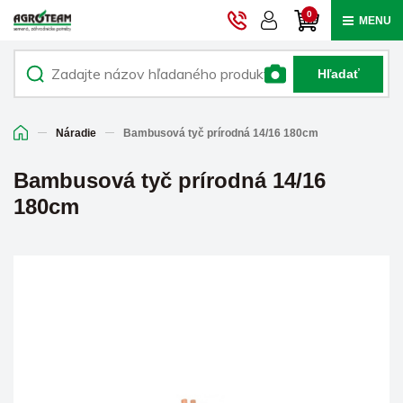
0
MENU
Hľadať
Náradie
Bambusová tyč prírodná 14/16 180cm
Bambusová tyč prírodná 14/16
180cm