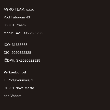
AGRO TEAM, s.r.o.
Pod Táborom 43
080 01 Prešov
mobil: +421 905 269 298
IČO: 31666663
DIČ:
2020522328
IČDPH:
SK2020522328
Veľkoobchod
L. Podjavorinskej 1
915 01 Nové Mesto
nad Váhom