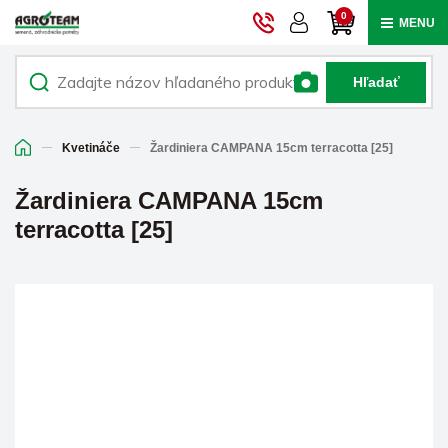
0
MENU
Hľadať
Kvetináče
Žardiniera CAMPANA 15cm terracotta [25]
Žardiniera CAMPANA 15cm
terracotta [25]