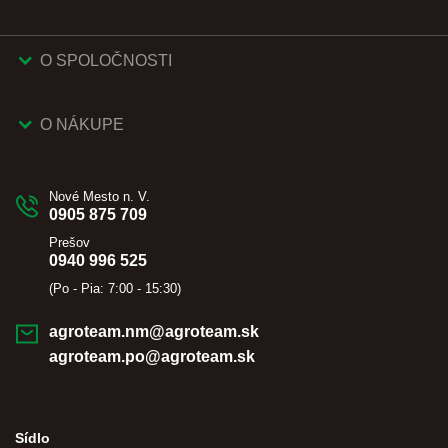
O SPOLOČNOSTI
O NÁKUPE
Nové Mesto n. V.
0905 875 709
Prešov
0940 996 525
(Po - Pia: 7:00 - 15:30)
agroteam.nm@agroteam.sk
agroteam.po@agroteam.sk
Sídlo