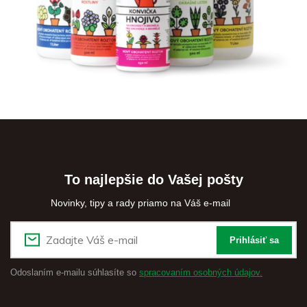
To najlepšie do Vašej pošty
Novinky, tipy a rady priamo na Váš e-mail
Prihlásiť sa
Odoslaním e-mailu súhlasíte so
spracovaním osobných údajov.