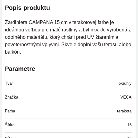
Popis produktu
Žardiniera CAMPANA 15 cm v terakotovej farbe je
ideálnou voľbou pre malé rastliny a bylinky. Je vyrobená z
odolného materiálu, ktorý chráni pred UV žiarením a
poveternostnými vplyvmi. Skvele doplní vašu terasu alebo
balkón.
Parametre
Tvar
okrúhly
Značka
VECA
Farba
terakota
Šírka
15