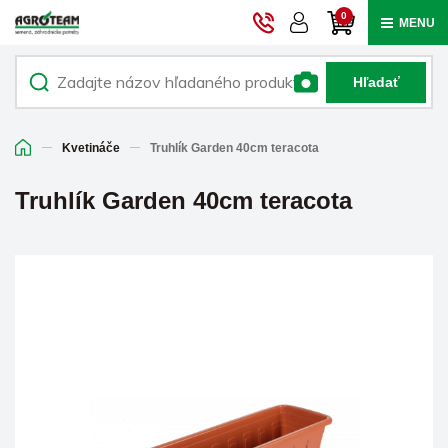
0
MENU
Hľadať
Kvetináče
Truhlík Garden 40cm teracota
Truhlík Garden 40cm teracota