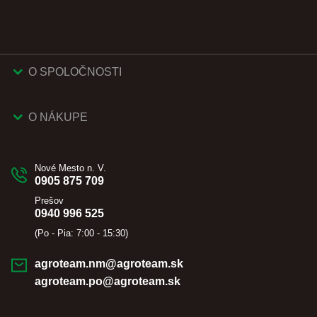
O SPOLOČNOSTI
O NÁKUPE
Nové Mesto n. V.
0905 875 709
Prešov
0940 996 525
(Po - Pia: 7:00 - 15:30)
agroteam.nm@agroteam.sk
agroteam.po@agroteam.sk