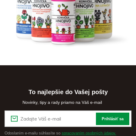
To najlepšie do Vašej pošty
Novinky, tipy a rady priamo na Váš e-mail
Prihlásiť sa
Odoslaním e-mailu súhlasíte so
spracovaním osobných údajov.