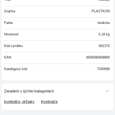
Značka
PLASTKON
Farba
terakota
Hmotnosť
0,18
kg
Kód výrobku
001374
EAN
8595096909969
Katalógový kód
7240008
Zaradení v týchto kategoriách
kvetináče, držiaky
Kvetináče