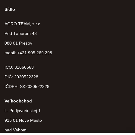
Sídlo
AGRO TEAM, s.r.o.
Pod Táborom 43
080 01 Prešov
mobil: +421 905 269 298
IČO: 31666663
DIČ:
2020522328
IČDPH:
SK2020522328
Veľkoobchod
L. Podjavorinskej 1
915 01 Nové Mesto
nad Váhom