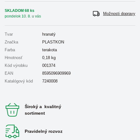
SKLADOM 68 ks
Možnosti dopravy
pondelok 10. 8. u vás
Tvar
hranatý
Značka
PLASTKON
Farba
terakota
Hmotnosť
0,18
kg
Kód výrobku
001374
EAN
8595096909969
Katalógový kód
7240008
Široký a kvalitný
sortiment
Pravidelný rozvoz