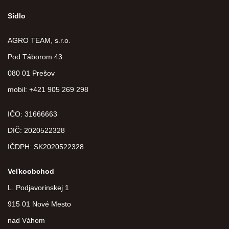
Sídlo
AGRO TEAM, s.r.o.
Pod Táborom 43
080 01 Prešov
mobil: +421 905 269 298
IČO: 31666663
DIČ:
2020522328
IČDPH:
SK2020522328
Veľkoobchod
L. Podjavorinskej 1
915 01 Nové Mesto
nad Váhom