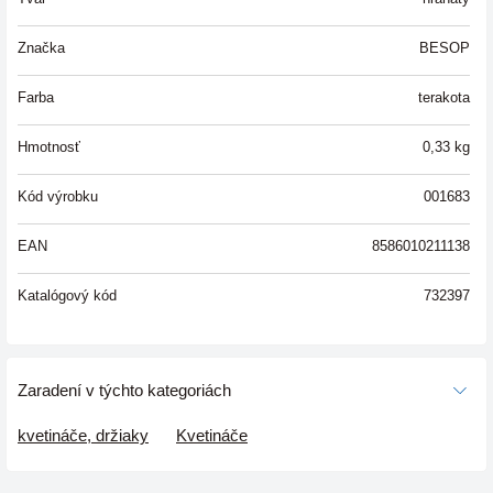
Značka
BESOP
Farba
terakota
Hmotnosť
0,33
kg
Kód výrobku
001683
EAN
8586010211138
Katalógový kód
732397
Zaradení v týchto kategoriách
kvetináče, držiaky
Kvetináče