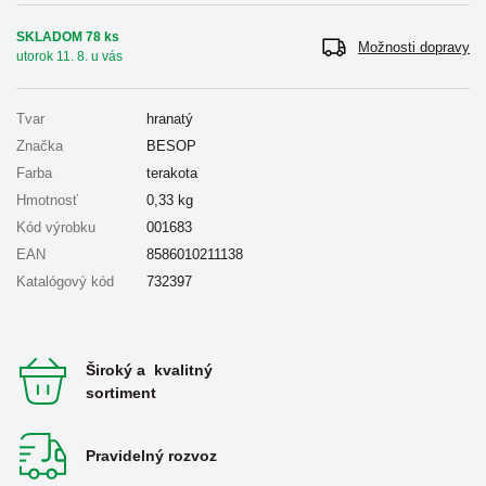
SKLADOM 78 ks
Možnosti dopravy
utorok 11. 8. u vás
Tvar
hranatý
Značka
BESOP
Farba
terakota
Hmotnosť
0,33
kg
Kód výrobku
001683
EAN
8586010211138
Katalógový kód
732397
Široký a kvalitný
sortiment
Pravidelný rozvoz