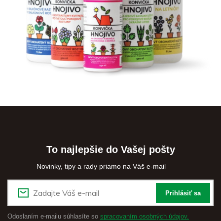
To najlepšie do Vašej pošty
Novinky, tipy a rady priamo na Váš e-mail
Prihlásiť sa
Odoslaním e-mailu súhlasíte so
spracovaním osobných údajov.