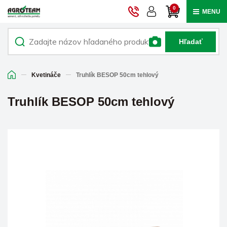
0
MENU
Hľadať
Kvetináče
Truhlík BESOP 50cm tehlový
Truhlík BESOP 50cm tehlový