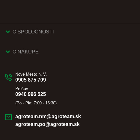
O SPOLOČNOSTI
O NÁKUPE
Nové Mesto n. V.
0905 875 709
Prešov
0940 996 525
(Po - Pia: 7:00 - 15:30)
agroteam.nm@agroteam.sk
agroteam.po@agroteam.sk