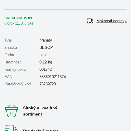
SKLADOM 35 ks
Možnosti dopravy
utorok 11. 8. u vás
Tvar
hranatý
Značka
BESOP
Farba
biela
Hmotnosť
0,12
kg
Kód výrobku
001742
EAN
8586010211374
Katalógový kód
73239723
Široký a kvalitný
sortiment