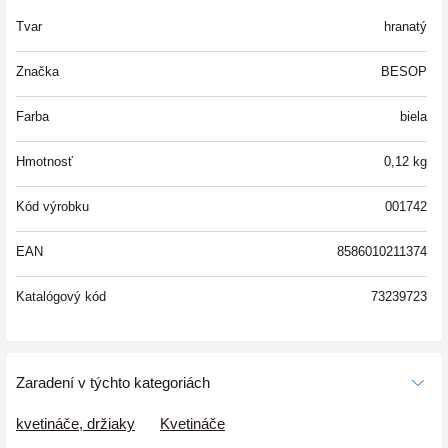
Tvar
hranatý
Značka
BESOP
Farba
biela
Hmotnosť
0,12
kg
Kód výrobku
001742
EAN
8586010211374
Katalógový kód
73239723
Zaradení v týchto kategoriách
kvetináče, držiaky
Kvetináče