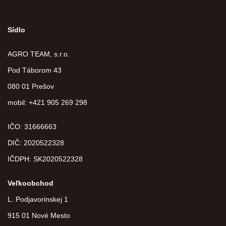
Sídlo
AGRO TEAM, s.r.o.
Pod Táborom 43
080 01 Prešov
mobil: +421 905 269 298
IČO: 31666663
DIČ:
2020522328
IČDPH:
SK2020522328
Veľkoobchod
L. Podjavorinskej 1
915 01 Nové Mesto