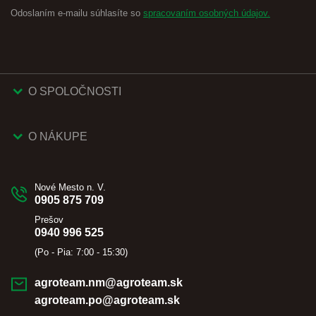
Odoslaním e-mailu súhlasíte so
spracovaním osobných údajov.
O SPOLOČNOSTI
O NÁKUPE
Nové Mesto n. V.
0905 875 709
Prešov
0940 996 525
(Po - Pia: 7:00 - 15:30)
agroteam.nm@agroteam.sk
agroteam.po@agroteam.sk