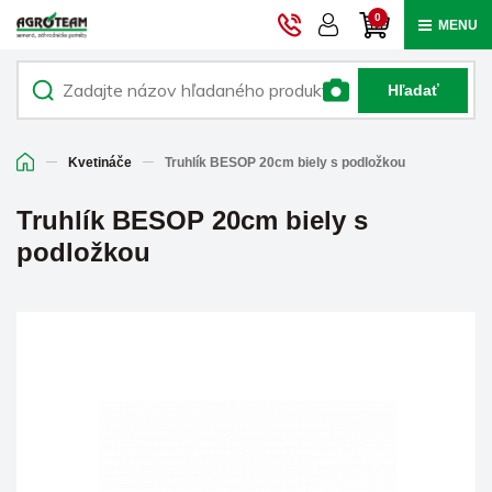
0
MENU
Hľadať
Kvetináče
Truhlík BESOP 20cm biely s podložkou
Truhlík BESOP 20cm biely s
podložkou