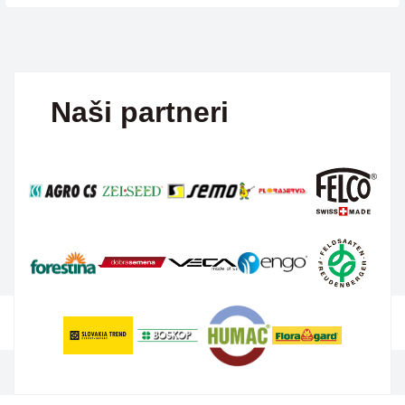
Naši partneri