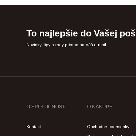
To najlepšie do Vašej poš
Novinky, tipy a rady priamo na Váš e-mail
O SPOLOČNOSTI
O NÁKUPE
Kontakt
Obchodné podmienky