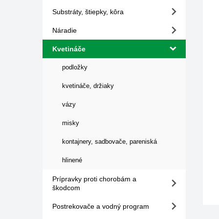
Substráty, štiepky, kôra
Náradie
Kvetináče
podložky
kvetináče, držiaky
vázy
misky
kontajnery, sadbovače, pareniská
hlinené
Prípravky proti chorobám a
škodcom
Postrekovače a vodný program