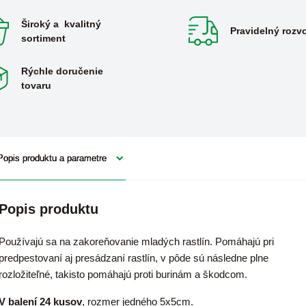
Široký a kvalitný
Pravidelný rozv
sortiment
Rýchle doručenie
tovaru
Popis produktu a parametre
Popis produktu
Používajú sa na zakoreňovanie mladých rastlín. Pomáhajú pri
predpestovaní aj presádzaní rastlín, v pôde sú následne plne
rozložiteľné, takisto pomáhajú proti burinám a škodcom.
V balení 24 kusov
, rozmer jedného 5x5cm.