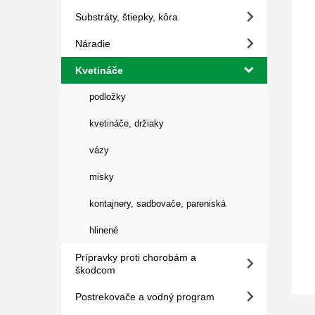
Substráty, štiepky, kôra
Náradie
Kvetináče
podložky
kvetináče, držiaky
vázy
misky
kontajnery, sadbovače, pareniská
hlinené
Prípravky proti chorobám a
škodcom
Postrekovače a vodný program