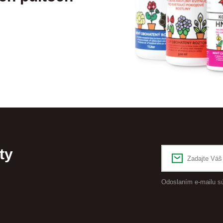
ty
Odoslaním e-mailu s