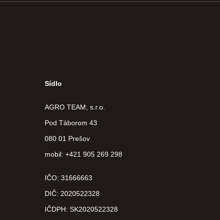
Sídlo
AGRO TEAM, s.r.o.
Pod Táborom 43
080 01 Prešov
mobil: +421 905 269 298
IČO: 31666663
DIČ:
2020522328
IČDPH:
SK2020522328