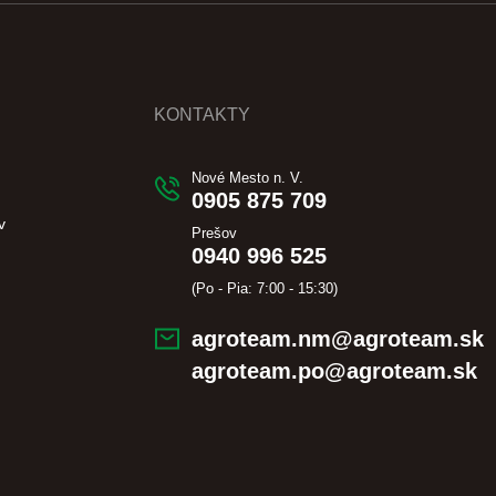
KONTAKTY
Nové Mesto n. V.
0905 875 709
v
Prešov
0940 996 525
(Po - Pia: 7:00 - 15:30)
agroteam.nm@agroteam.sk
agroteam.po@agroteam.sk