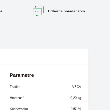
oz
Odborné poradenstvo
Parametre
Značka
VECA
Hmotnosť
0,20
kg
Kód výrobku
015189