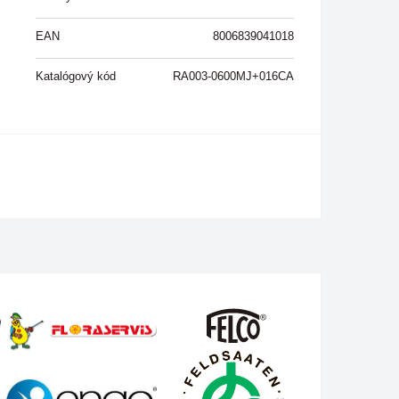
EAN
8006839041018
Katalógový kód
RA003-0600MJ+016CA