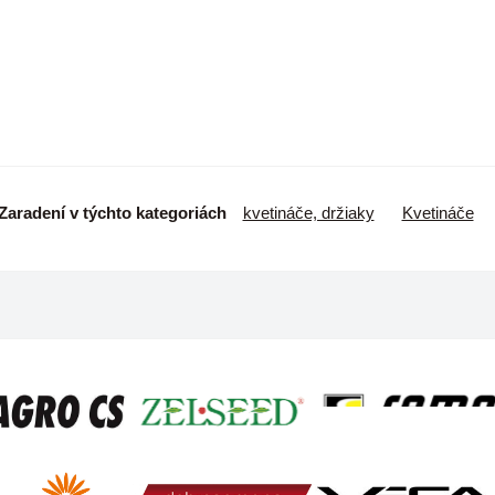
Zaradení v týchto kategoriách
kvetináče, držiaky
Kvetináče