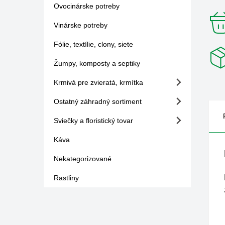
Ovocinárske potreby
Vinárske potreby
Fólie, textílie, clony, siete
Žumpy, komposty a septiky
Krmivá pre zvieratá, krmítka
Ostatný záhradný sortiment
Sviečky a floristický tovar
Káva
Nekategorizované
Rastliny