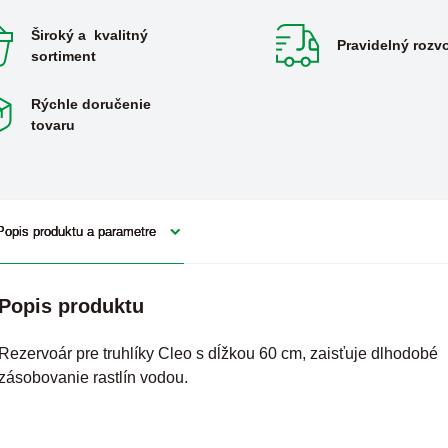
Široký a kvalitný
Pravidelný rozv
sortiment
Rýchle doručenie
tovaru
Popis produktu a parametre
Popis produktu
Rezervoár pre truhlíky Cleo s dĺžkou 60 cm, zaisťuje dlhodobé
zásobovanie rastlín vodou.