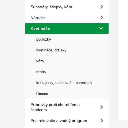
Substráty, štiepky, kôra
Náradie
Kvetináče
podložky
kvetináče, držiaky
vázy
misky
kontajnery, sadbovače, pareniská
hlinené
Prípravky proti chorobám a
škodcom
Postrekovače a vodný program