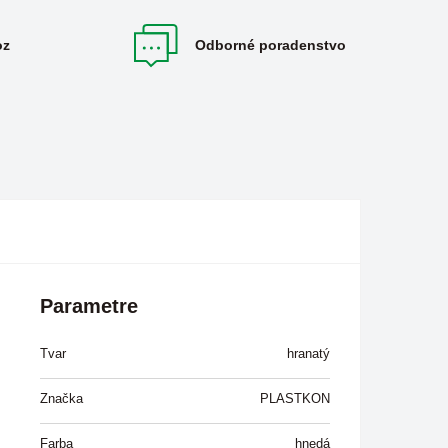
oz
Odborné poradenstvo
Parametre
Tvar
hranatý
Značka
PLASTKON
Farba
hnedá