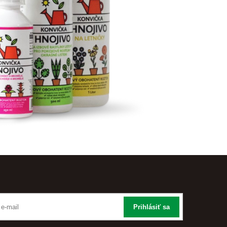
Prihlásiť sa