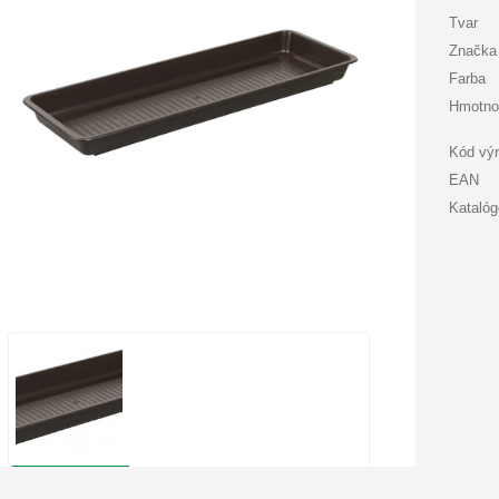
Tvar
Značka
Farba
Hmotno
Kód vý
EAN
Katalóg