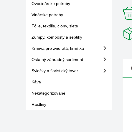
Ovocinárske potreby
Vinárske potreby
Fólie, textílie, clony, siete
Žumpy, komposty a septiky
Krmivá pre zvieratá, krmítka
Ostatný záhradný sortiment
Sviečky a floristický tovar
Káva
Nekategorizované
Rastliny