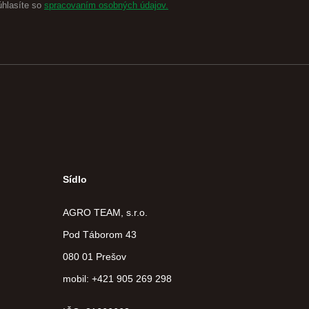
úhlasíte so
spracovaním osobných údajov.
Sídlo
AGRO TEAM, s.r.o.
Pod Táborom 43
080 01 Prešov
mobil: +421 905 269 298