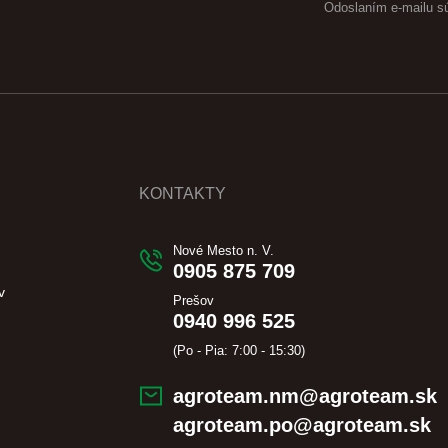
Odoslaním e-mailu s
KONTAKTY
Nové Mesto n. V.
0905 875 709
v
Prešov
0940 996 525
(Po - Pia: 7:00 - 15:30)
agroteam.nm@agroteam.sk
agroteam.po@agroteam.sk