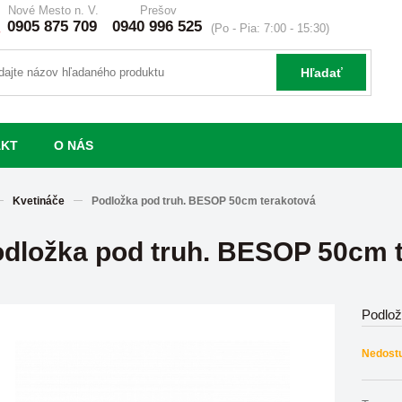
Nové Mesto n. V.
Prešov
0905 875 709
0940 996 525
(Po - Pia: 7:00 - 15:30)
Hľadať
AKT
O NÁS
Kvetináče
Podložka pod truh. BESOP 50cm terakotová
dložka pod truh. BESOP 50cm 
Podlož
Nedost