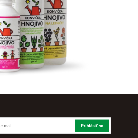
Prihlásiť sa