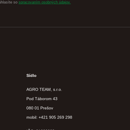
úhlasíte so
spracovaním osobných údajov.
Sídlo
AGRO TEAM, s.r.o.
Pod Táborom 43
080 01 Prešov
mobil: +421 905 269 298