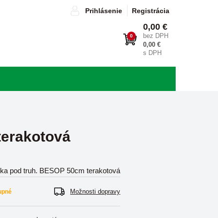
Prihlásenie
Registrácia
0,00 €
bez DPH
0
0,00 €
s DPH
terakotová
ka pod truh. BESOP 50cm terakotová
Možnosti dopravy
upné