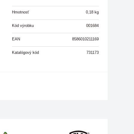
Hmotnosť
0,18
kg
Kód výrobku
001684
EAN
8586010211169
Katalógový kód
731173