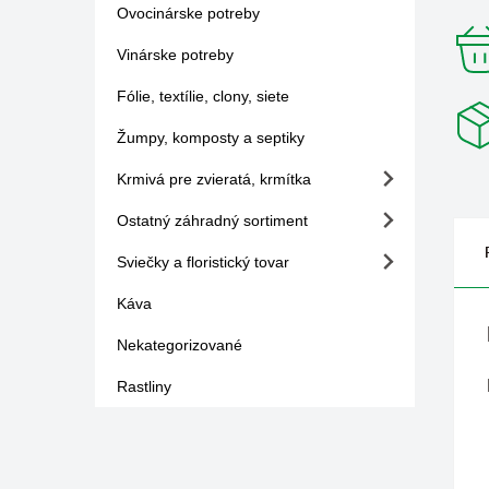
Ovocinárske potreby
Vinárske potreby
Fólie, textílie, clony, siete
Žumpy, komposty a septiky
Krmivá pre zvieratá, krmítka
Ostatný záhradný sortiment
Sviečky a floristický tovar
Káva
Nekategorizované
Rastliny