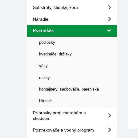
Substráty, štiepky, kôra
Náradie
Kvetináče
podložky
kvetináče, držiaky
vázy
misky
kontajnery, sadbovače, pareniská
hlinené
Prípravky proti chorobám a
škodcom
Postrekovače a vodný program