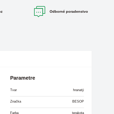
oz
Odborné poradenstvo
Parametre
Tvar
hranatý
Značka
BESOP
Farba
terakota