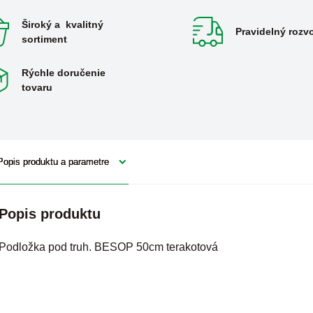
Široký a kvalitný
Pravidelný rozv
sortiment
Rýchle doručenie
tovaru
Popis produktu a parametre
Popis produktu
Podložka pod truh. BESOP 50cm terakotová