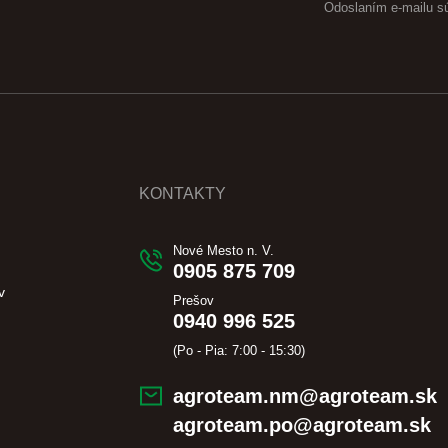
Odoslaním e-mailu s
KONTAKTY
Nové Mesto n. V.
0905 875 709
v
Prešov
0940 996 525
(Po - Pia: 7:00 - 15:30)
agroteam.nm@agroteam.sk
agroteam.po@agroteam.sk