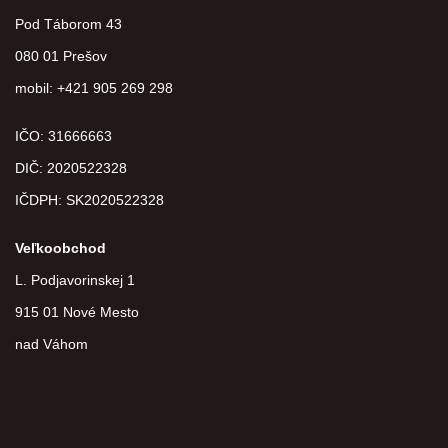
Pod Táborom 43
080 01 Prešov
mobil: +421 905 269 298
IČO: 31666663
DIČ:
2020522328
IČDPH:
SK2020522328
Veľkoobchod
L. Podjavorinskej 1
915 01 Nové Mesto
nad Váhom