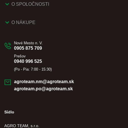
O SPOLOČNOSTI
O NÁKUPE
Nové Mesto n. V.
0905 875 709
Prešov
0940 996 525
(Po - Pia: 7:00 - 15:30)
agroteam.nm@agroteam.sk
agroteam.po@agroteam.sk
Sídlo
AGRO TEAM, s.r.o.