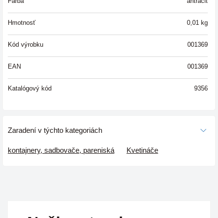
Farba
antracit
Hmotnosť
0,01
kg
Kód výrobku
001369
EAN
001369
Katalógový kód
9356
Zaradení v týchto kategoriách
kontajnery, sadbovače, pareniská
Kvetináče