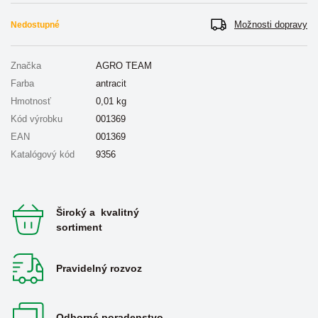
Možnosti dopravy
Nedostupné
Značka
AGRO TEAM
Farba
antracit
Hmotnosť
0,01
kg
Kód výrobku
001369
EAN
001369
Katalógový kód
9356
Široký a kvalitný
sortiment
Pravidelný rozvoz
Odborné poradenstvo