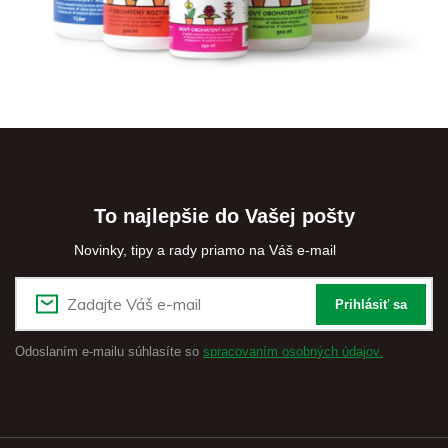
To najlepšie do Vašej pošty
Novinky, tipy a rady priamo na Váš e-mail
Prihlásiť sa
Odoslaním e-mailu súhlasíte so
spracovaním osobných údajov.