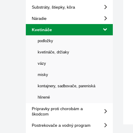
Substráty, štiepky, kôra
Náradie
Kvetináče
podložky
kvetináče, držiaky
vázy
misky
kontajnery, sadbovače, pareniská
hlinené
Prípravky proti chorobám a
škodcom
Postrekovače a vodný program