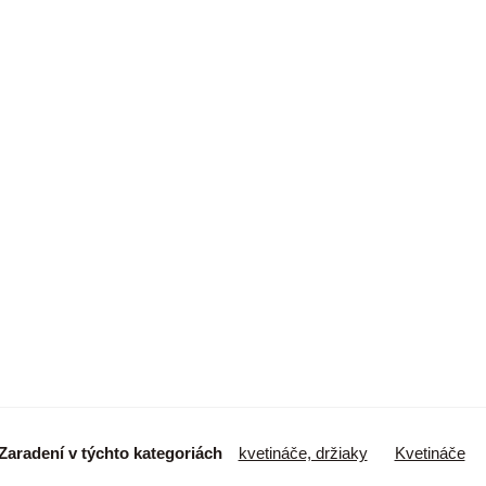
Zaradení v týchto kategoriách
kvetináče, držiaky
Kvetináče