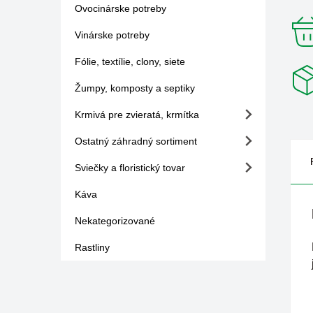
Ovocinárske potreby
Vinárske potreby
Fólie, textílie, clony, siete
Žumpy, komposty a septiky
Krmivá pre zvieratá, krmítka
Ostatný záhradný sortiment
Sviečky a floristický tovar
Káva
Nekategorizované
Rastliny