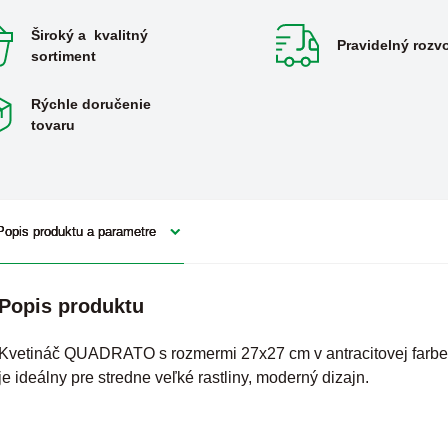
Široký a kvalitný
Pravidelný rozv
sortiment
Rýchle doručenie
tovaru
Popis produktu a parametre
Popis produktu
Kvetináč QUADRATO s rozmermi 27x27 cm v antracitovej farbe
je ideálny pre stredne veľké rastliny, moderný dizajn.