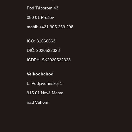
Pod Táborom 43
080 01 Prešov
mobil: +421 905 269 298
IČO: 31666663
DIČ:
2020522328
IČDPH:
SK2020522328
Veľkoobchod
L. Podjavorinskej 1
915 01 Nové Mesto
nad Váhom