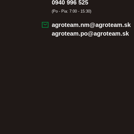
0940 996 525
(Po - Pia: 7:00 - 15:30)
agroteam.nm@agroteam.sk
agroteam.po@agroteam.sk