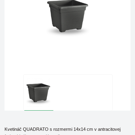
Kvetináč QUADRATO s rozmermi 14x14 cm v antracitovej