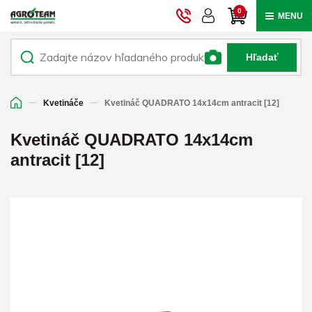
0
MENU
Hľadať
Kvetináče
Kvetináč QUADRATO 14x14cm antracit [12]
Kvetináč QUADRATO 14x14cm
antracit [12]