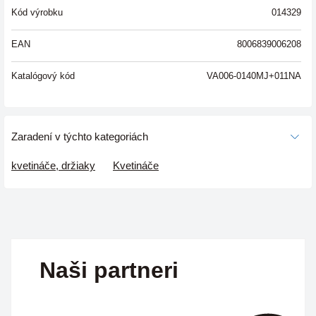
Kód výrobku
014329
EAN
8006839006208
Katalógový kód
VA006-0140MJ+011NA
Zaradení v týchto kategoriách
kvetináče, držiaky
Kvetináče
Naši partneri