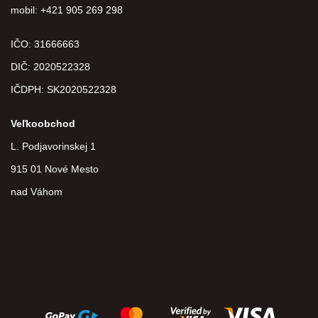
mobil: +421 905 269 298
IČO: 31666663
DIČ:
2020522328
IČDPH:
SK2020522328
Veľkoobchod
L. Podjavorinskej 1
915 01 Nové Mesto
nad Váhom