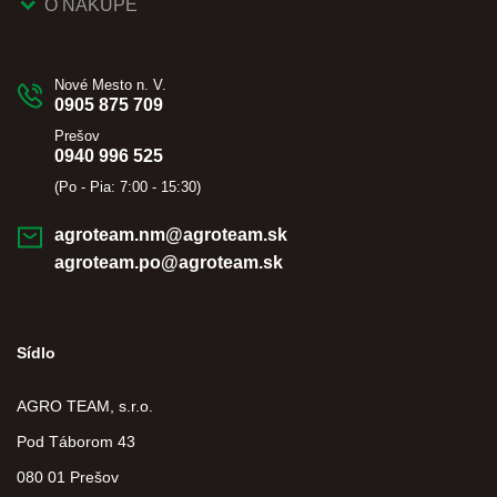
O NÁKUPE
Nové Mesto n. V.
0905 875 709
Prešov
0940 996 525
(Po - Pia: 7:00 - 15:30)
agroteam.nm@agroteam.sk
agroteam.po@agroteam.sk
Sídlo
AGRO TEAM, s.r.o.
Pod Táborom 43
080 01 Prešov