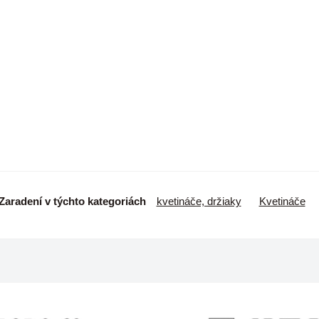
Zaradení v týchto kategoriách
kvetináče, držiaky
Kvetináče