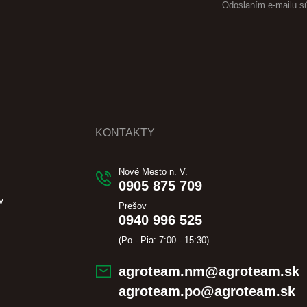
Odoslaním e-mailu s
KONTAKTY
Nové Mesto n. V.
0905 875 709
v
Prešov
0940 996 525
(Po - Pia: 7:00 - 15:30)
agroteam.nm@agroteam.sk
agroteam.po@agroteam.sk