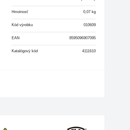
Hmotnosť
0,07
kg
Kód výrobku
010609
EAN
8595096907095
Katalógový kód
4111610