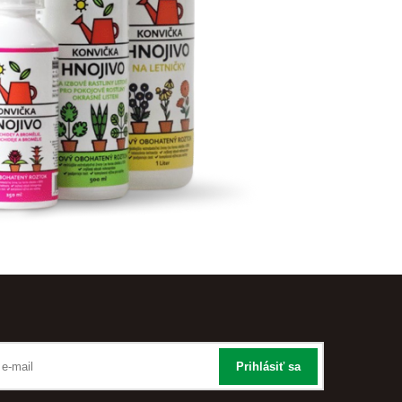
Prihlásiť sa