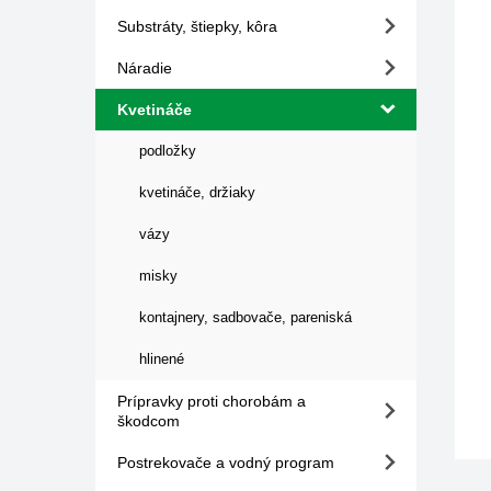
Substráty, štiepky, kôra
Náradie
Kvetináče
podložky
kvetináče, držiaky
vázy
misky
kontajnery, sadbovače, pareniská
hlinené
Prípravky proti chorobám a
škodcom
Postrekovače a vodný program