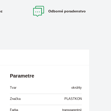
oz
Odborné poradenstvo
Parametre
Tvar
okrúhly
Značka
PLASTKON
Farba
transparentný