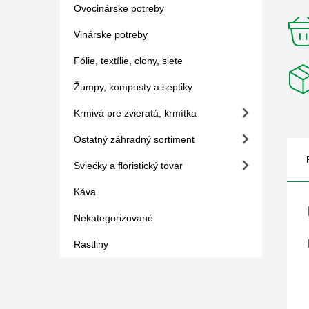
Ovocinárske potreby
Vinárske potreby
Fólie, textílie, clony, siete
Žumpy, komposty a septiky
Krmivá pre zvieratá, krmítka
Ostatný záhradný sortiment
Sviečky a floristický tovar
Káva
Nekategorizované
Rastliny