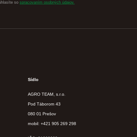
úhlasíte so
spracovaním osobných údajov.
Sídlo
AGRO TEAM, s.r.o.
Pod Táborom 43
080 01 Prešov
mobil: +421 905 269 298