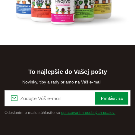
To najlepšie do Vašej pošty
Novinky, tipy a rady priamo na Váš e-mail
Prihlásiť sa
Odoslaním e-mailu súhlasíte so
spracovaním osobných údajov.