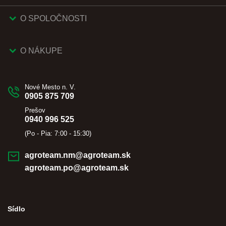
O SPOLOČNOSTI
O NÁKUPE
Nové Mesto n. V.
0905 875 709
Prešov
0940 996 525
(Po - Pia: 7:00 - 15:30)
agroteam.nm@agroteam.sk
agroteam.po@agroteam.sk
Sídlo