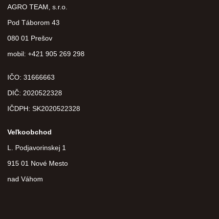
AGRO TEAM, s.r.o.
Pod Táborom 43
080 01 Prešov
mobil: +421 905 269 298
IČO: 31666663
DIČ:
2020522328
IČDPH:
SK2020522328
Veľkoobchod
L. Podjavorinskej 1
915 01 Nové Mesto
nad Váhom