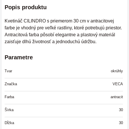
Popis produktu
Kvetináč CILINDRO s priemerom 30 cm v antracitovej
farbe je vhodný pre veľké rastliny, ktoré potrebujú priestor.
Antracitová farba pôsobí elegantne a plastový materiál
zaisťuje dlhú životnosť a jednoduchú údržbu.
Parametre
Tvar
okrúhly
Značka
VECA
Farba
antracit
Šírka
30
Dĺžka
30