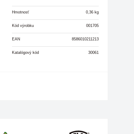
Hmotnosť
0,36
kg
Kód výrobku
001705
EAN
8586010211213
Katalógový kód
30061