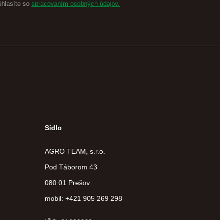
úhlasíte so
spracovaním osobných údajov.
Sídlo
AGRO TEAM, s.r.o.
Pod Táborom 43
080 01 Prešov
mobil: +421 905 269 298