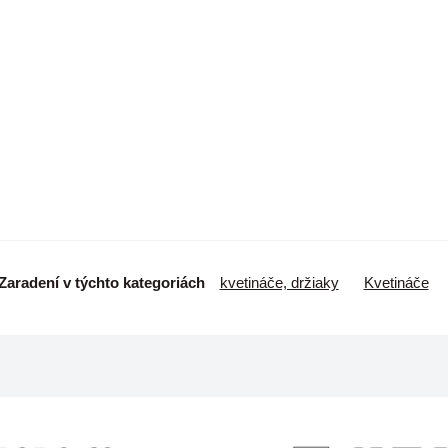
Zaradení v týchto kategoriách
kvetináče, držiaky
Kvetináče