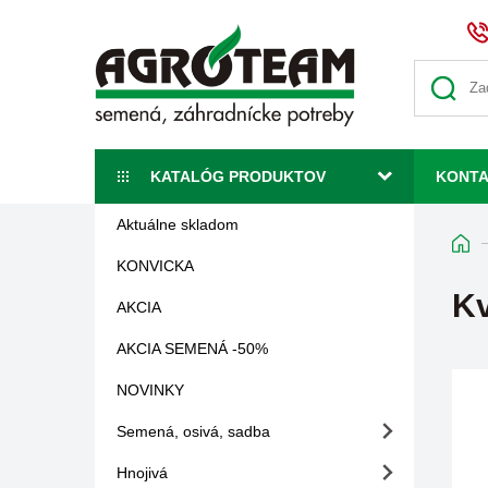
KATALÓG PRODUKTOV
KONT
Aktuálne skladom
KONVICKA
K
AKCIA
AKCIA SEMENÁ -50%
NOVINKY
Semená, osivá, sadba
Hnojivá