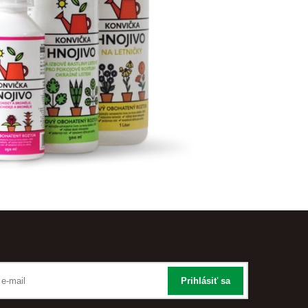
Prihlásiť sa