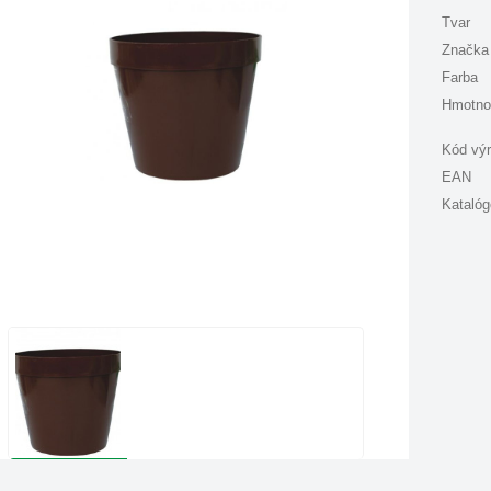
Tvar
Značka
Farba
Hmotno
Kód vý
EAN
Katalóg