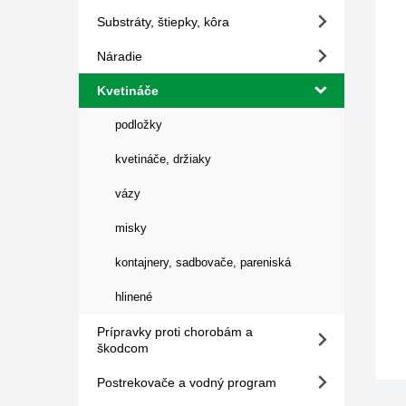
Substráty, štiepky, kôra
Náradie
Kvetináče
podložky
kvetináče, držiaky
vázy
misky
kontajnery, sadbovače, pareniská
hlinené
Prípravky proti chorobám a
škodcom
Postrekovače a vodný program