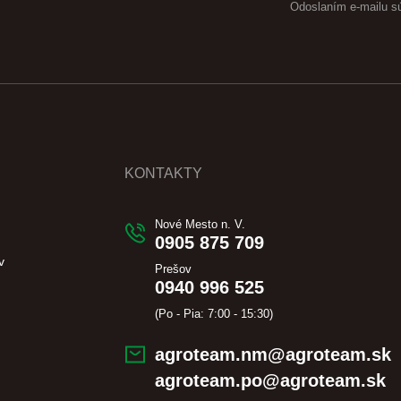
Odoslaním e-mailu s
KONTAKTY
Nové Mesto n. V.
0905 875 709
v
Prešov
0940 996 525
(Po - Pia: 7:00 - 15:30)
agroteam.nm@agroteam.sk
agroteam.po@agroteam.sk