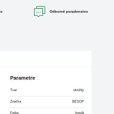
oz
Odborné poradenstvo
Parametre
Tvar
okrúhly
Značka
BESOP
Farba
hnedá