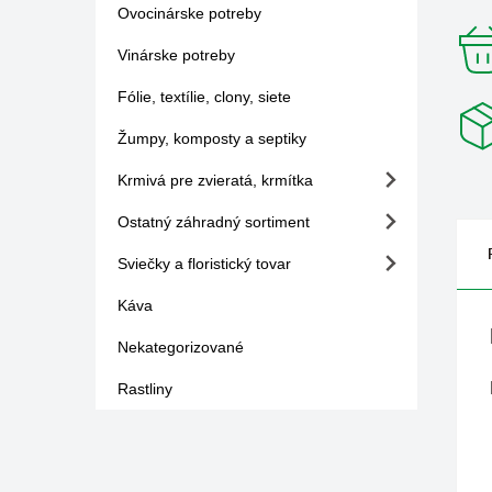
Ovocinárske potreby
Vinárske potreby
Fólie, textílie, clony, siete
Žumpy, komposty a septiky
Krmivá pre zvieratá, krmítka
Ostatný záhradný sortiment
Sviečky a floristický tovar
Káva
Nekategorizované
Rastliny