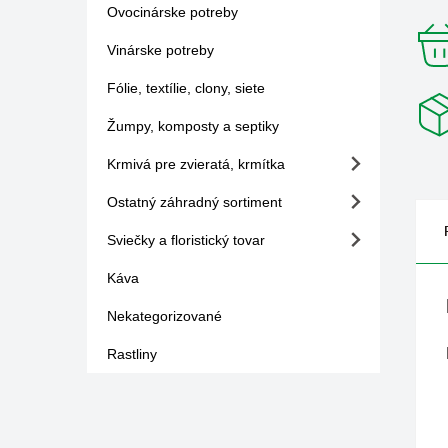
Ovocinárske potreby
Vinárske potreby
Fólie, textílie, clony, siete
Žumpy, komposty a septiky
Krmivá pre zvieratá, krmítka
Ostatný záhradný sortiment
Sviečky a floristický tovar
Káva
Nekategorizované
Rastliny