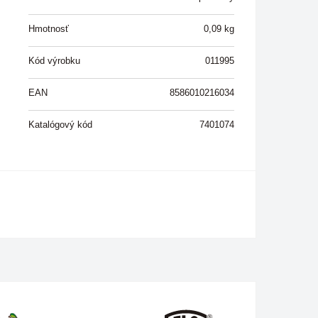
Hmotnosť
0,09
kg
Kód výrobku
011995
EAN
8586010216034
Katalógový kód
7401074