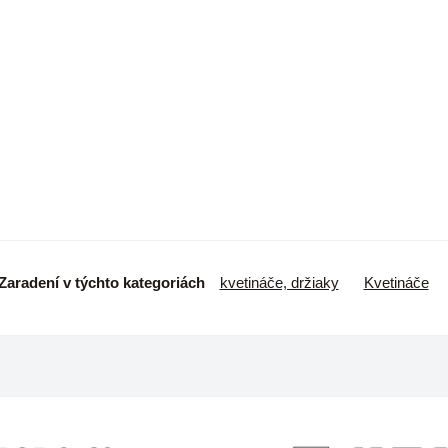
Zaradení v týchto kategoriách
kvetináče, držiaky
Kvetináče