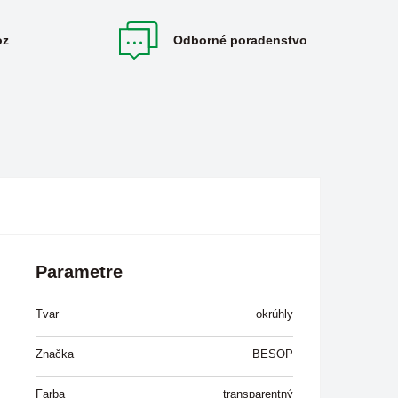
oz
Odborné poradenstvo
Parametre
Tvar
okrúhly
Značka
BESOP
Farba
transparentný