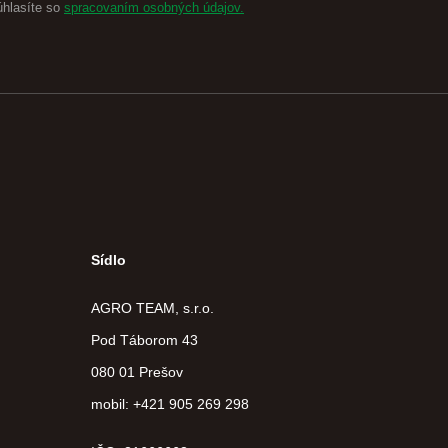
úhlasíte so
spracovaním osobných údajov.
Sídlo
AGRO TEAM, s.r.o.
Pod Táborom 43
080 01 Prešov
mobil: +421 905 269 298