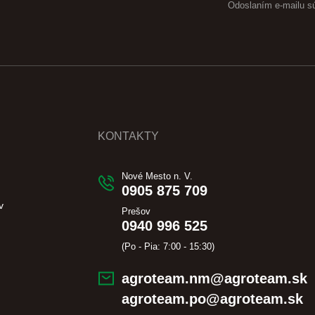
Odoslaním e-mailu s
KONTAKTY
Nové Mesto n. V.
0905 875 709
v
Prešov
0940 996 525
(Po - Pia: 7:00 - 15:30)
agroteam.nm@agroteam.sk
agroteam.po@agroteam.sk