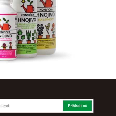
Prihlásiť sa