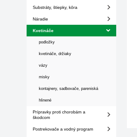
Substráty, štiepky, kôra
Náradie
Kvetináče
podložky
kvetináče, držiaky
vázy
misky
kontajnery, sadbovače, pareniská
hlinené
Prípravky proti chorobám a
škodcom
Postrekovače a vodný program