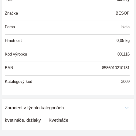
Značka
BESOP
Farba
biela
Hmotnosť
0,05
kg
Kód výrobku
001116
EAN
8586010210131
Katalógový kód
3009
Zaradení v týchto kategoriách
kvetináče, držiaky
Kvetináče