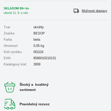
SKLADOM 99+ ks
Možnosti dopravy
utorok 11. 8. u vás
Tvar
okrúhly
Značka
BESOP
Farba
biela
Hmotnosť
0,05
kg
Kód výrobku
001116
EAN
8586010210131
Katalógový kód
3009
Široký a kvalitný
sortiment
Pravidelný rozvoz