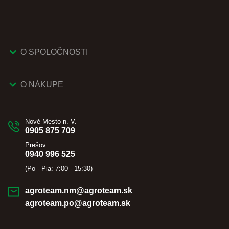
O SPOLOČNOSTI
O NÁKUPE
Nové Mesto n. V.
0905 875 709
Prešov
0940 996 525
(Po - Pia: 7:00 - 15:30)
agroteam.nm@agroteam.sk
agroteam.po@agroteam.sk