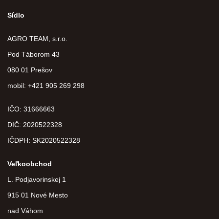
Sídlo
AGRO TEAM, s.r.o.
Pod Táborom 43
080 01 Prešov
mobil: +421 905 269 298
IČO: 31666663
DIČ:
2020522328
IČDPH:
SK2020522328
Veľkoobchod
L. Podjavorinskej 1
915 01 Nové Mesto
nad Váhom