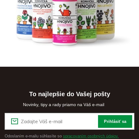
To najlepšie do Vašej pošty
Novinky, tipy a rady priamo na Váš e-mail
Prihlásiť sa
Odoslaním e-mailu súhlasíte so
spracovaním osobných údajov.