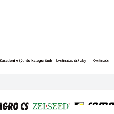
Zaradení v týchto kategoriách
kvetináče, držiaky
Kvetináče