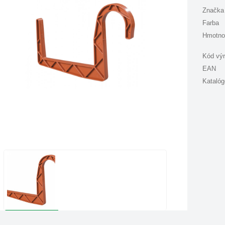
Značka
Farba
Hmotno
Kód vý
EAN
Katalóg