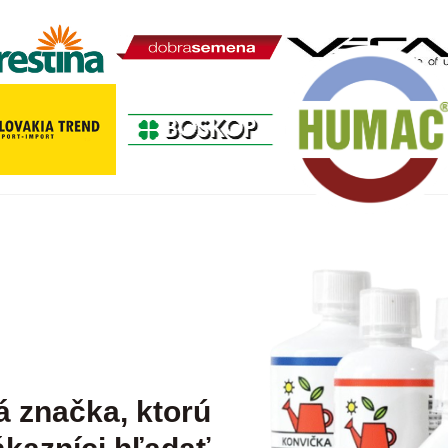
á značka, ktorú