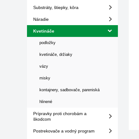
Substráty, štiepky, kôra
Náradie
Kvetináče
podložky
kvetináče, držiaky
vázy
misky
kontajnery, sadbovače, pareniská
hlinené
Prípravky proti chorobám a
škodcom
Postrekovače a vodný program