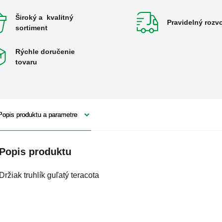
Široký a kvalitný
Pravidelný rozv
sortiment
Rýchle doručenie
tovaru
Popis produktu a parametre
Popis produktu
Držiak truhlík guľatý teracota