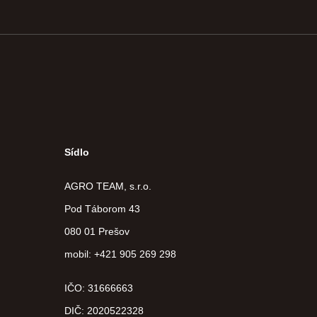
Sídlo
AGRO TEAM, s.r.o.
Pod Táborom 43
080 01 Prešov
mobil: +421 905 269 298
IČO: 31666663
DIČ:
2020522328