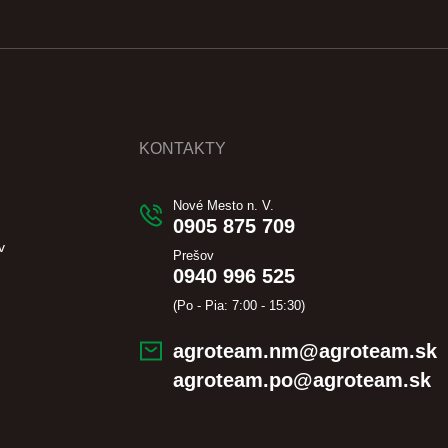
KONTAKTY
Nové Mesto n. V.
0905 875 709
v
Prešov
0940 996 525
(Po - Pia: 7:00 - 15:30)
agroteam.nm@agroteam.sk
agroteam.po@agroteam.sk