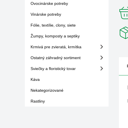
Ovocinárske potreby
Vinárske potreby
Fólie, textílie, clony, siete
Žumpy, komposty a septiky
Krmivá pre zvieratá, krmítka
Ostatný záhradný sortiment
Sviečky a floristický tovar
Káva
Nekategorizované
Rastliny