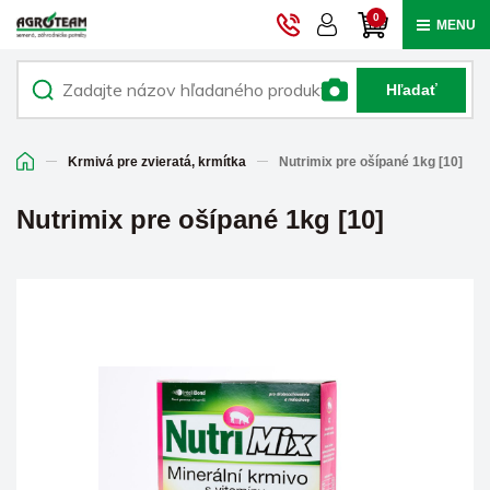
0
MENU
Hľadať
Krmivá pre zvieratá, krmítka
Nutrimix pre ošípané 1kg [10]
Nutrimix pre ošípané 1kg [10]