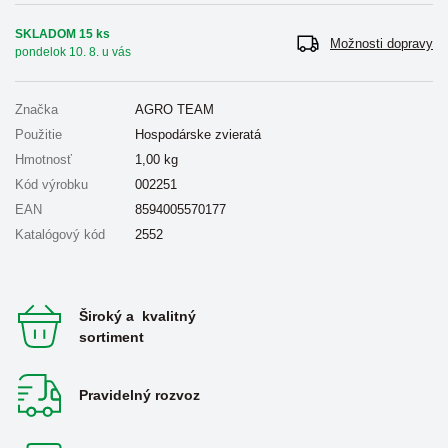
SKLADOM 15 ks
Možnosti dopravy
pondelok 10. 8. u vás
Značka
AGRO TEAM
Použitie
Hospodárske zvieratá
Hmotnosť
1,00
kg
Kód výrobku
002251
EAN
8594005570177
Katalógový kód
2552
Široký a kvalitný
sortiment
Pravidelný rozvoz