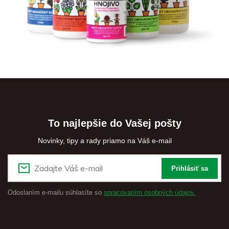
To najlepšie do Vašej pošty
Novinky, tipy a rady priamo na Váš e-mail
Prihlásiť sa
Odoslaním e-mailu súhlasíte so
spracovaním osobných údajov.