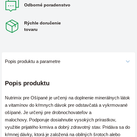
Odborné poradenstvo
Rýchle doručenie
tovaru
Popis produktu a parametre
Popis produktu
Nutrimix pre Ošípané je určený na doplnenie minerálnych látok
a vitamínov do kŕmnych dávok pre odstavčatá a vykrmované
ošípané. Je určený pre
drobnochovateľov a
malochovy.
Podporuje dosiahnutie vysokých prírastkov,
využitie prijatého krmiva a dobrý zdravotný stav. Pridáva sa do
kŕmnej dávky, ktorá je založená na obilných šrotoch alebo