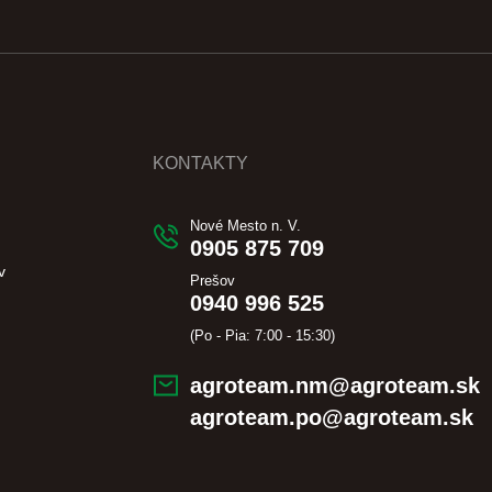
KONTAKTY
Nové Mesto n. V.
0905 875 709
v
Prešov
0940 996 525
(Po - Pia: 7:00 - 15:30)
agroteam.nm@agroteam.sk
agroteam.po@agroteam.sk