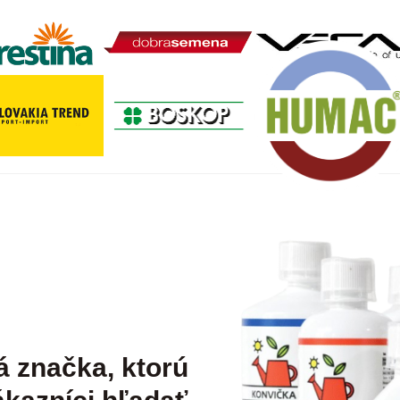
á značka, ktorú