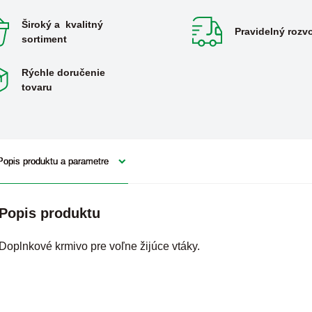
Široký a kvalitný
Pravidelný rozv
sortiment
Rýchle doručenie
tovaru
Popis produktu a parametre
Popis produktu
Doplnkové krmivo pre voľne žijúce vtáky.