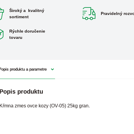
Široký a kvalitný
Pravidelný rozv
sortiment
Rýchle doručenie
tovaru
Popis produktu a parametre
Popis produktu
Kŕmna zmes ovce kozy (OV-05) 25kg gran.