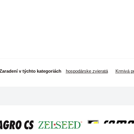
Zaradení v týchto kategoriách
hospodárske zvieratá
Krmivá pr