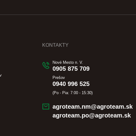
KONTAKTY
Nové Mesto n. V.
0905 875 709
v
Prešov
0940 996 525
(Po - Pia: 7:00 - 15:30)
agroteam.nm@agroteam.sk
agroteam.po@agroteam.sk