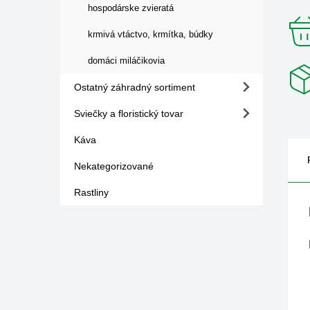
hospodárske zvieratá
krmivá vtáctvo, krmítka, búdky
domáci miláčikovia
Ostatný záhradný sortiment
Sviečky a floristický tovar
Káva
Nekategorizované
Rastliny