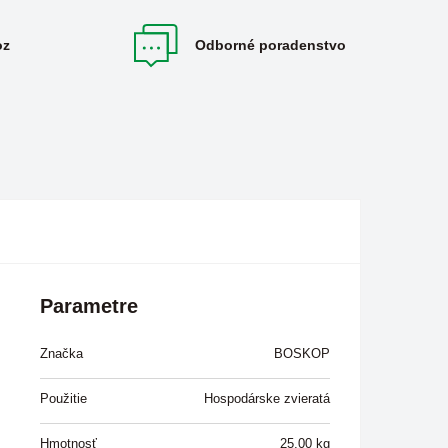
oz
Odborné poradenstvo
Parametre
Značka
BOSKOP
Použitie
Hospodárske zvieratá
Hmotnosť
25,00
kg