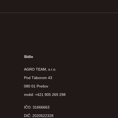
Sídlo
AGRO TEAM, s.r.o.
Pod Táborom 43
080 01 Prešov
mobil: +421 905 269 298
IČO: 31666663
DIČ:
2020522328