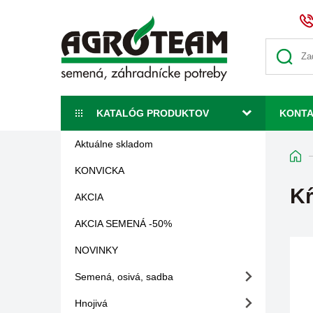
KATALÓG PRODUKTOV
KONT
Aktuálne skladom
KONVICKA
Kŕ
AKCIA
AKCIA SEMENÁ -50%
NOVINKY
Semená, osivá, sadba
Hnojivá