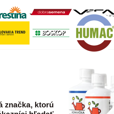
á značka, ktorú