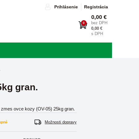
Prihlásenie
Registrácia
0,00 €
bez DPH
0
0,00 €
s DPH
.
kg gran.
zmes ovce kozy (OV-05) 25kg gran.
Možnosti dopravy
upné