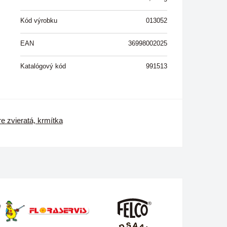
Kód výrobku
013052
EAN
36998002025
Katalógový kód
991513
e zvieratá, krmítka