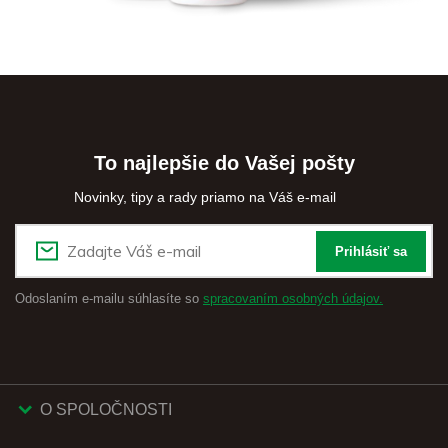
To najlepšie do Vašej pošty
Novinky, tipy a rady priamo na Váš e-mail
Prihlásiť sa
Odoslaním e-mailu súhlasíte so
spracovaním osobných údajov.
O SPOLOČNOSTI