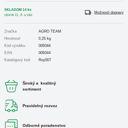
SKLADOM 14 ks
Možnosti dopravy
utorok 11. 8. u vás
Značka
AGRO TEAM
Hmotnosť
0,25
kg
Kód výrobku
009344
EAN
009344
Katalógový kód
Roy007
Široký a kvalitný
sortiment
Pravidelný rozvoz
Odborné poradenstvo