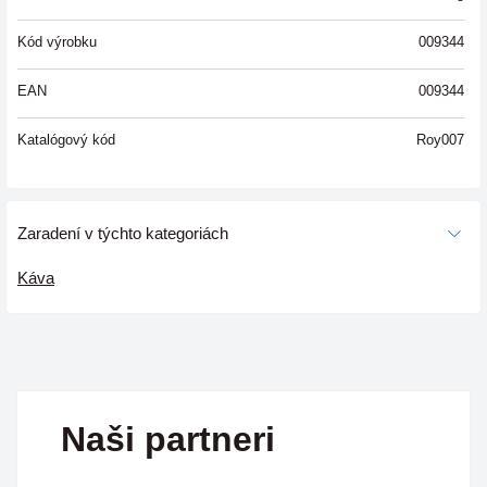
Kód výrobku
009344
EAN
009344
Katalógový kód
Roy007
Zaradení v týchto kategoriách
Káva
Naši partneri