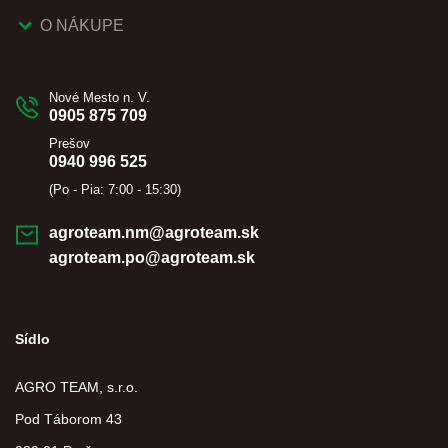
O NÁKUPE
Nové Mesto n. V.
0905 875 709
Prešov
0940 996 525
(Po - Pia: 7:00 - 15:30)
agroteam.nm@agroteam.sk
agroteam.po@agroteam.sk
Sídlo
AGRO TEAM, s.r.o.
Pod Táborom 43