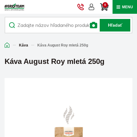
0
MENU
Hľadať
Káva
Káva August Roy mletá 250g
Káva August Roy mletá 250g