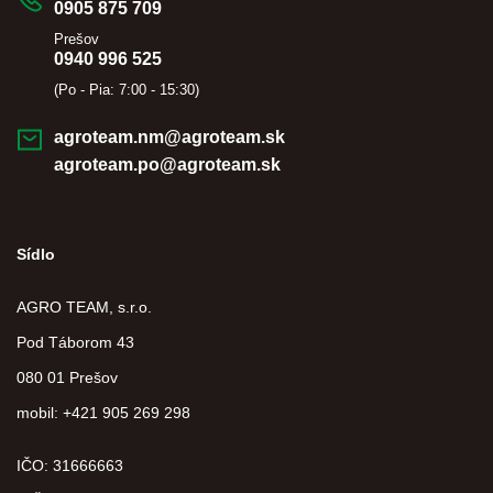
0905 875 709
Prešov
0940 996 525
(Po - Pia: 7:00 - 15:30)
agroteam.nm@agroteam.sk
agroteam.po@agroteam.sk
Sídlo
AGRO TEAM, s.r.o.
Pod Táborom 43
080 01 Prešov
mobil: +421 905 269 298
IČO: 31666663