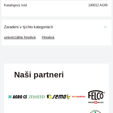
Katalógový kód
140012 AGRI
Zaradení v týchto kategoriách
univerzálne hnojivá
Hnojivá
Naši partneri