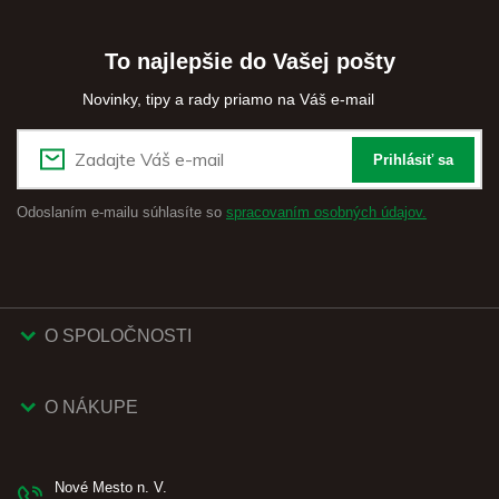
To najlepšie do Vašej pošty
Novinky, tipy a rady priamo na Váš e-mail
Prihlásiť sa
Odoslaním e-mailu súhlasíte so
spracovaním osobných údajov.
O SPOLOČNOSTI
O NÁKUPE
Nové Mesto n. V.