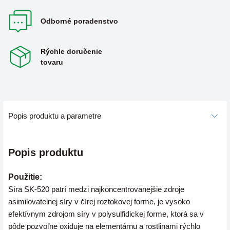
Odborné poradenstvo
Rýchle doručenie
tovaru
Popis produktu a parametre
Popis produktu
Použitie:
Síra SK-520 patrí medzi najkoncentrovanejšie zdroje
asimilovatelnej síry v čírej roztokovej forme, je vysoko
efektívnym zdrojom síry v polysulfidickej forme, ktorá sa v
pôde pozvoľne oxiduje na elementárnu a rostlinami rýchlo