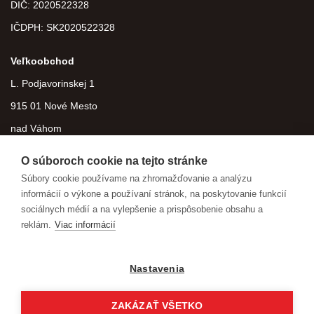
DIČ:
2020522328
IČDPH:
SK2020522328
Veľkoobchod
L. Podjavorinskej 1
915 01 Nové Mesto
nad Váhom
O súboroch cookie na tejto stránke
Súbory cookie používame na zhromažďovanie a analýzu
informácií o výkone a používaní stránok, na poskytovanie funkcií
sociálnych médií a na vylepšenie a prispôsobenie obsahu a
reklám.
Viac informácií
Nastavenia
ZAKÁZAŤ VŠETKO