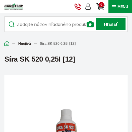
0
MENU
Hľadať
Hnojivá
Síra SK 520 0,25l [12]
Síra SK 520 0,25l [12]