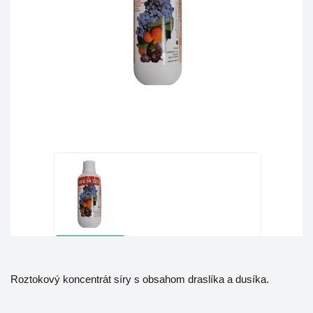
Roztokový koncentrát síry s obsahom draslíka a dusíka.