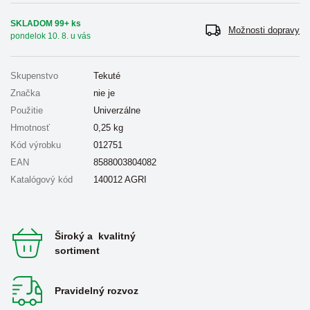
SKLADOM 99+ ks
Možnosti dopravy
pondelok 10. 8. u vás
Skupenstvo
Tekuté
Značka
nie je
Použitie
Univerzálne
Hmotnosť
0,25
kg
Kód výrobku
012751
EAN
8588003804082
Katalógový kód
140012 AGRI
Široký a kvalitný
sortiment
Pravidelný rozvoz