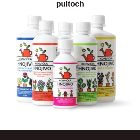
pultoch