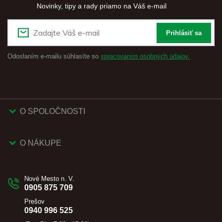
Novinky, tipy a rady priamo na Váš e-mail
Prihlásiť sa
Odoslaním e-mailu súhlasíte so
spracovaním osobných údajov.
O SPOLOČNOSTI
O NÁKUPE
Nové Mesto n. V.
0905 875 709
Prešov
0940 996 525