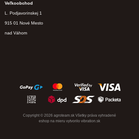
Veľkoobchod
L. Podjavorinskej 1
915 01 Nové Mesto
nad Váhom
Copyright © 2026 agroteam.sk Všetky práva vyhradené
eshop na mieru
vytvorilo
vibration.sk