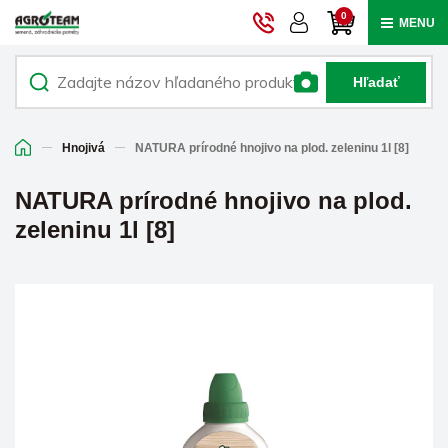
0
MENU
Hľadať
Hnojivá
NATURA prírodné hnojivo na plod. zeleninu 1l [8]
NATURA prírodné hnojivo na plod.
zeleninu 1l [8]