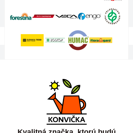
Kvalitná značka, ktorú budú