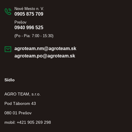
Nové Mesto n. V.
0905 875 709
Prešov
0940 996 525
(Po - Pia: 7:00 - 15:30)
agroteam.nm@agroteam.sk
agroteam.po@agroteam.sk
Sídlo
AGRO TEAM, s.r.o.
Pod Táborom 43
080 01 Prešov
mobil: +421 905 269 298