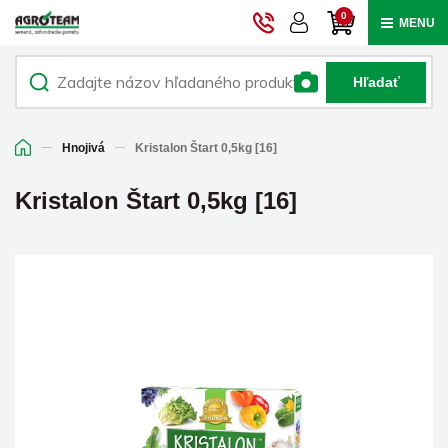
0
MENU
Hľadať
Hnojivá
Kristalon Štart 0,5kg [16]
Kristalon Štart 0,5kg [16]