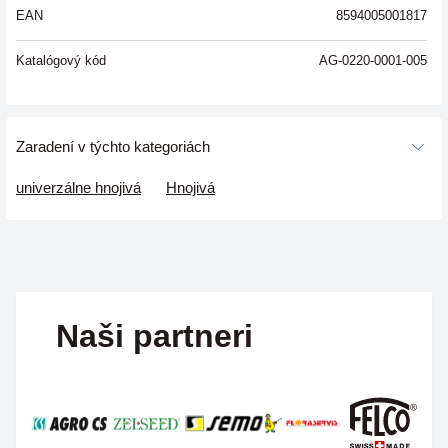
EAN
8594005001817
Katalógový kód
AG-0220-0001-005
Zaradení v týchto kategoriách
univerzálne hnojivá
Hnojivá
Naši partneri