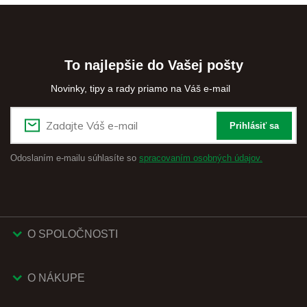
To najlepšie do Vašej pošty
Novinky, tipy a rady priamo na Váš e-mail
Prihlásiť sa
Odoslaním e-mailu súhlasíte so
spracovaním osobných údajov.
O SPOLOČNOSTI
O NÁKUPE