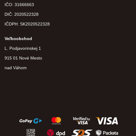
IČO: 31666663
DIČ:
2020522328
IČDPH:
SK2020522328
Veľkoobchod
L. Podjavorinskej 1
915 01 Nové Mesto
nad Váhom