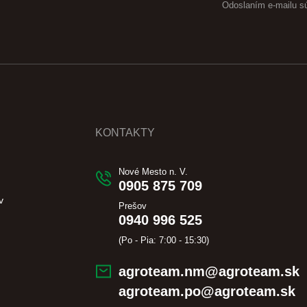
Odoslaním e-mailu s
KONTAKTY
Nové Mesto n. V.
0905 875 709
v
Prešov
0940 996 525
(Po - Pia: 7:00 - 15:30)
agroteam.nm@agroteam.sk
agroteam.po@agroteam.sk