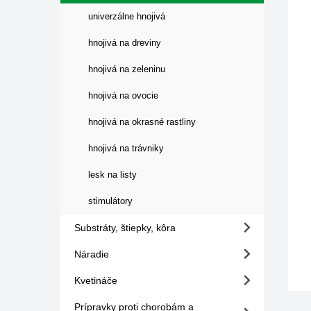
univerzálne hnojivá
hnojivá na dreviny
hnojivá na zeleninu
hnojivá na ovocie
hnojivá na okrasné rastliny
hnojivá na trávniky
lesk na listy
stimulátory
Substráty, štiepky, kôra
Náradie
Kvetináče
Prípravky proti chorobám a