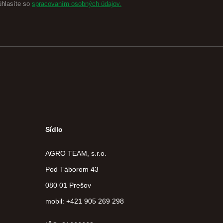
úhlasíte so
spracovaním osobných údajov.
Sídlo
AGRO TEAM, s.r.o.
Pod Táborom 43
080 01 Prešov
mobil: +421 905 269 298