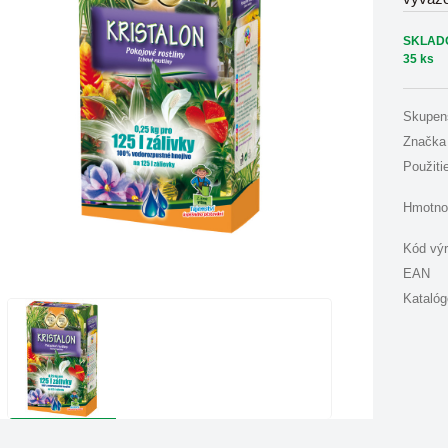
SKLAD
35 ks
Skupen
Značka
Použiti
Hmotno
Kód vý
EAN
Katalóg