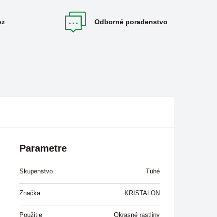
oz
Odborné poradenstvo
Parametre
Skupenstvo
Tuhé
Značka
KRISTALON
Použitie
Okrasné rastliny