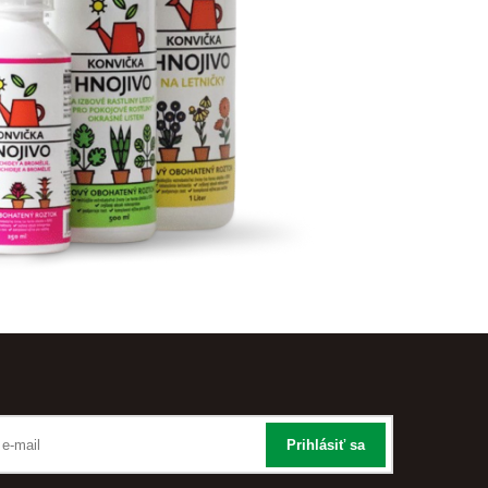
Prihlásiť sa