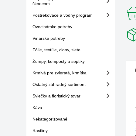
škodcom
Postrekovače a vodný program
Ovocinárske potreby
Vinárske potreby
Fólie, textílie, clony, siete
Žumpy, komposty a septiky
Krmivá pre zvieratá, krmítka
Ostatný záhradný sortiment
Sviečky a floristický tovar
Káva
Nekategorizované
Rastliny