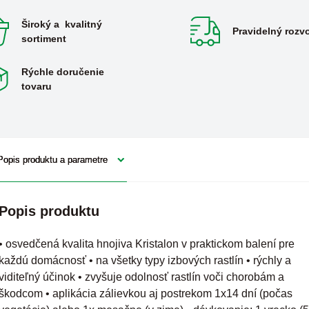
Široký a kvalitný
Pravidelný rozv
sortiment
Rýchle doručenie
tovaru
Popis produktu a parametre
Popis produktu
• osvedčená kvalita hnojiva Kristalon v praktickom balení pre
každú domácnosť • na všetky typy izbových rastlín • rýchly a
viditeľný účinok • zvyšuje odolnosť rastlín voči chorobám a
škodcom • aplikácia zálievkou aj postrekom 1x14 dní (počas