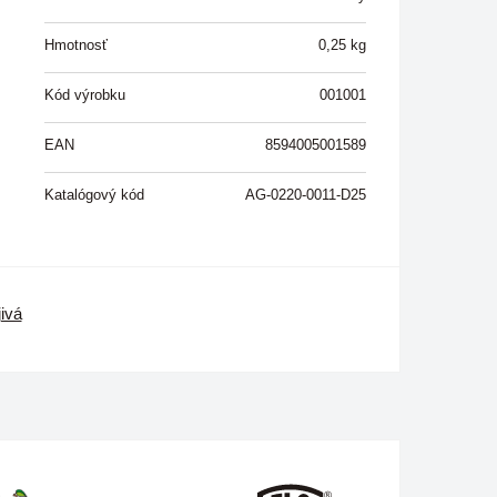
Hmotnosť
0,25
kg
Kód výrobku
001001
EAN
8594005001589
Katalógový kód
AG-0220-0011-D25
ivá