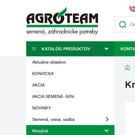
KATALÓG PRODUKTOV
KONT
Aktuálne skladom
KONVICKA
Kr
AKCIA
AKCIA SEMENÁ -50%
NOVINKY
Semená, osivá, sadba
Hnojivá