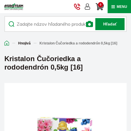
0
MENU
Hľadať
Hnojivá
Kristalon Čučoriedka a rododendrón 0,5kg [16]
Kristalon Čučoriedka a
rododendrón 0,5kg [16]