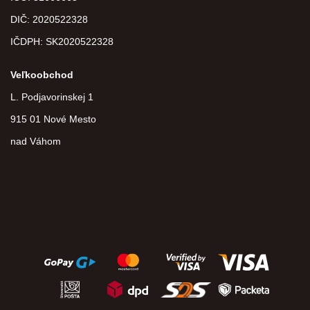
DIČ:
2020522328
IČDPH:
SK2020522328
Veľkoobchod
L. Podjavorinskej 1
915 01 Nové Mesto
nad Váhom