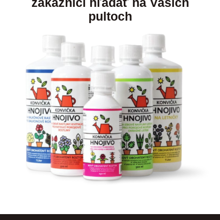
zákazníci hľadať na Vašich
pultoch