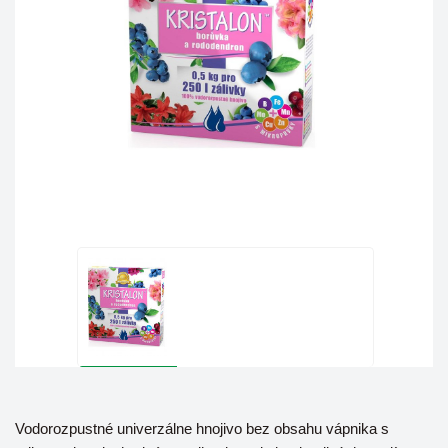
Vodorozpustné univerzálne hnojivo bez obsahu vápnika s