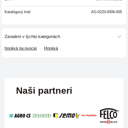
Katalógový kód
AG-0220-0006-005
Zaradení v týchto kategoriách
hnojivá na ovocie
Hnojivá
Naši partneri