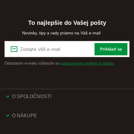
To najlepšie do Vašej pošty
Novinky, tipy a rady priamo na Váš e-mail
Prihlásiť sa
Odoslaním e-mailu súhlasíte so
spracovaním osobných údajov.
O SPOLOČNOSTI
O NÁKUPE