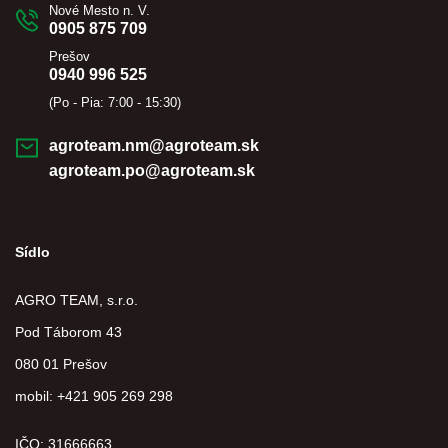
Nové Mesto n. V.
0905 875 709
Prešov
0940 996 525
(Po - Pia: 7:00 - 15:30)
agroteam.nm@agroteam.sk
agroteam.po@agroteam.sk
Sídlo
AGRO TEAM, s.r.o.
Pod Táborom 43
080 01 Prešov
mobil: +421 905 269 298
IČO: 31666663