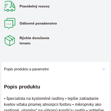
Pravidelný rozvoz
Odborné poradenstvo
Rýchle doručenie
tovaru
Popis produktu a parametre
Popis produktu
• špecialista na kyslomilné rastliny • lepšie zakladanie
kvetov vďaka priamej absorpcii fosforu • mikroprvky ako
rastlinné „vitamíny“ na výbornú kondíciu rastlín • viditeľne