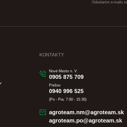
Odoslaním e-mailu s
KONTAKTY
Nové Mesto n. V.
0905 875 709
v
Prešov
0940 996 525
(Po - Pia: 7:00 - 15:30)
agroteam.nm@agroteam.sk
agroteam.po@agroteam.sk