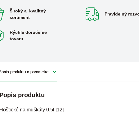
Široký a kvalitný
Pravidelný rozv
sortiment
Rýchle doručenie
tovaru
Popis produktu a parametre
Popis produktu
Hoštické na muškáty 0,5l [12]