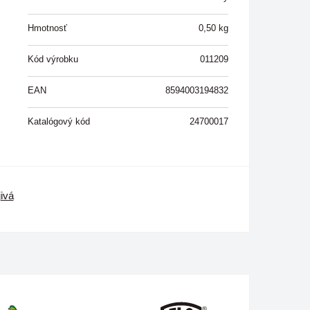
Hmotnosť
0,50
kg
Kód výrobku
011209
EAN
8594003194832
Katalógový kód
24700017
ivá