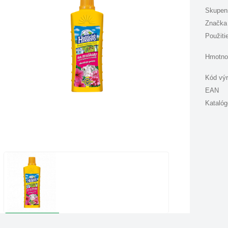
Skupen
Značka
Použiti
Hmotno
Kód vý
EAN
Katalóg