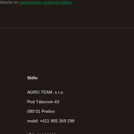
úhlasíte so
spracovaním osobných údajov.
Sídlo
AGRO TEAM, s.r.o.
Pod Táborom 43
080 01 Prešov
mobil: +421 905 269 298