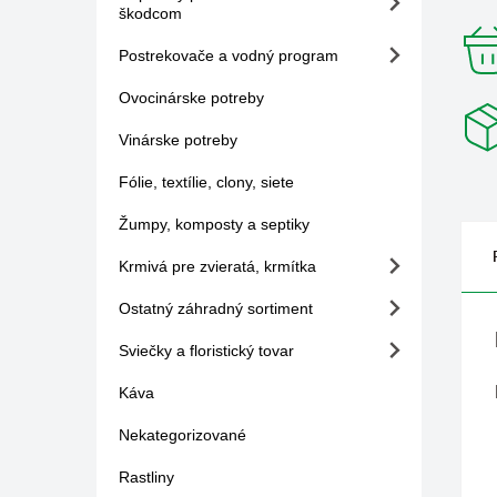
škodcom
Postrekovače a vodný program
Ovocinárske potreby
Vinárske potreby
Fólie, textílie, clony, siete
Žumpy, komposty a septiky
Krmivá pre zvieratá, krmítka
Ostatný záhradný sortiment
Sviečky a floristický tovar
Káva
Nekategorizované
Rastliny