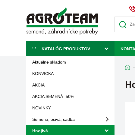
KATALÓG PRODUKTOV
KONT
Aktuálne skladom
KONVICKA
Ho
AKCIA
AKCIA SEMENÁ -50%
NOVINKY
Semená, osivá, sadba
Hnojivá