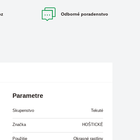
oz
Odborné poradenstvo
Parametre
Skupenstvo
Tekuté
Značka
HOŠTICKÉ
Použitie
Okrasné rastliny