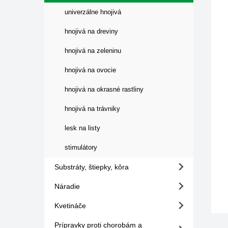
univerzálne hnojivá
hnojivá na dreviny
hnojivá na zeleninu
hnojivá na ovocie
hnojivá na okrasné rastliny
hnojivá na trávniky
lesk na listy
stimulátory
Substráty, štiepky, kôra
Náradie
Kvetináče
Prípravky proti chorobám a