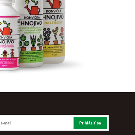
Prihlásiť sa