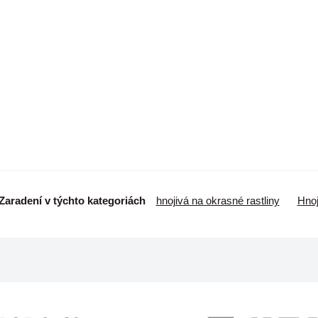
Zaradení v týchto kategoriách
hnojivá na okrasné rastliny
Hnoj