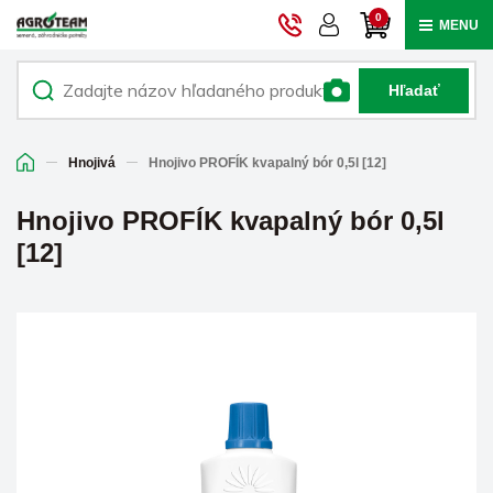
0
MENU
Hľadať
Hnojivá
Hnojivo PROFÍK kvapalný bór 0,5l [12]
Hnojivo PROFÍK kvapalný bór 0,5l
[12]