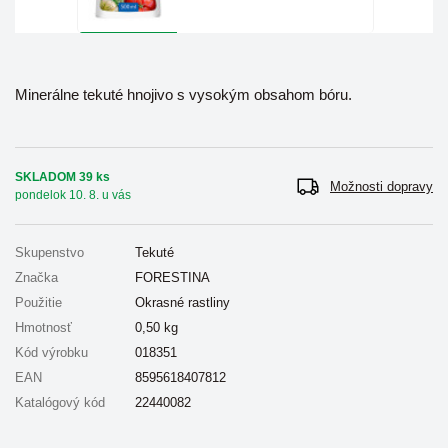
Minerálne tekuté hnojivo s vysokým obsahom bóru.
SKLADOM 39 ks
Možnosti dopravy
pondelok 10. 8. u vás
Skupenstvo
Tekuté
Značka
FORESTINA
Použitie
Okrasné rastliny
Hmotnosť
0,50
kg
Kód výrobku
018351
EAN
8595618407812
Katalógový kód
22440082