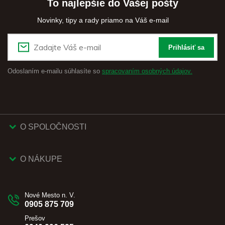
To najlepšie do Vašej pošty
Novinky, tipy a rady priamo na Váš e-mail
Prihlásiť sa
Odoslaním e-mailu súhlasíte so
spracovaním osobných údajov.
O SPOLOČNOSTI
O NÁKUPE
Nové Mesto n. V.
0905 875 709
Prešov