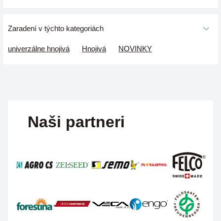
Zaradení v týchto kategoriách
univerzálne hnojivá
Hnojivá
NOVINKY
Naši partneri