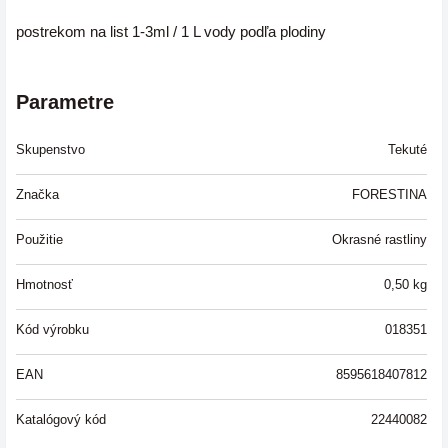
postrekom na list
1-3ml / 1 L vody podľa plodiny
Parametre
Skupenstvo
Tekuté
Značka
FORESTINA
Použitie
Okrasné rastliny
Hmotnosť
0,50
kg
Kód výrobku
018351
EAN
8595618407812
Katalógový kód
22440082