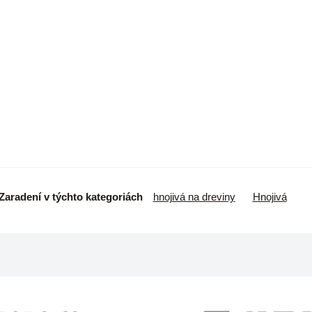
Zaradení v týchto kategoriách
hnojivá na dreviny
Hnojivá