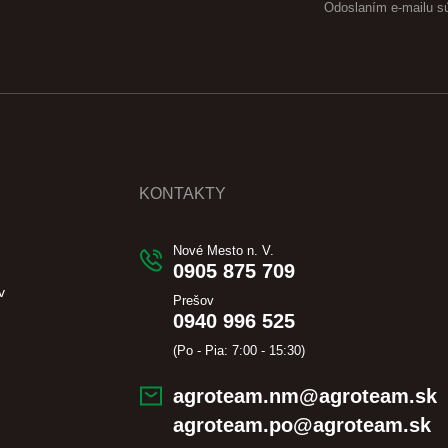
Odoslaním e-mailu s
KONTAKTY
Nové Mesto n. V.
0905 875 709
v
Prešov
0940 996 525
(Po - Pia: 7:00 - 15:30)
agroteam.nm@agroteam.sk
agroteam.po@agroteam.sk