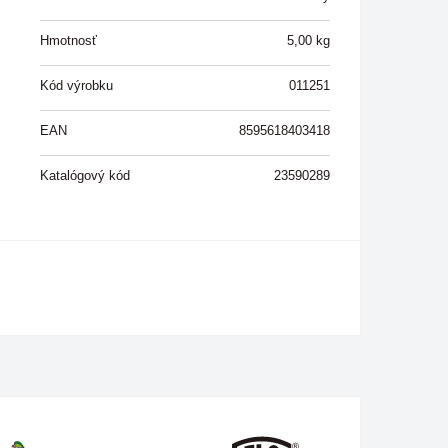
Hmotnosť
5,00
kg
Kód výrobku
011251
EAN
8595618403418
Katalógový kód
23590289