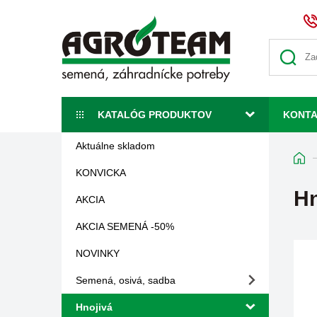
KATALÓG PRODUKTOV
KONT
Aktuálne skladom
KONVICKA
Hn
AKCIA
AKCIA SEMENÁ -50%
NOVINKY
Semená, osivá, sadba
Hnojivá