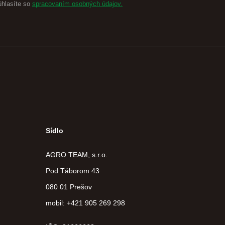
úhlasíte so
spracovaním osobných údajov.
Sídlo
AGRO TEAM, s.r.o.
Pod Táborom 43
080 01 Prešov
mobil: +421 905 269 298