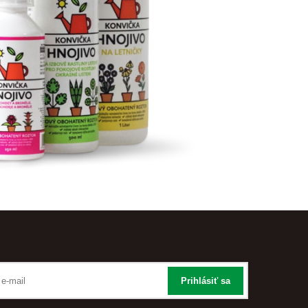
Prihlásiť sa