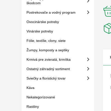
škodcom
Postrekovače a vodný program
Ovocinárske potreby
Vinárske potreby
Fólie, textílie, clony, siete
Žumpy, komposty a septiky
Krmivá pre zvieratá, krmítka
Ostatný záhradný sortiment
Sviečky a floristický tovar
Káva
Nekategorizované
Rastliny