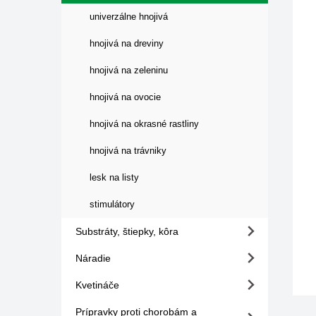
univerzálne hnojivá
hnojivá na dreviny
hnojivá na zeleninu
hnojivá na ovocie
hnojivá na okrasné rastliny
hnojivá na trávniky
lesk na listy
stimulátory
Substráty, štiepky, kôra
Náradie
Kvetináče
Prípravky proti chorobám a