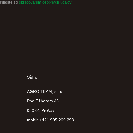
úhlasíte so
spracovaním osobných údajov.
Sídlo
AGRO TEAM, s.r.o.
Pod Táborom 43
080 01 Prešov
mobil: +421 905 269 298