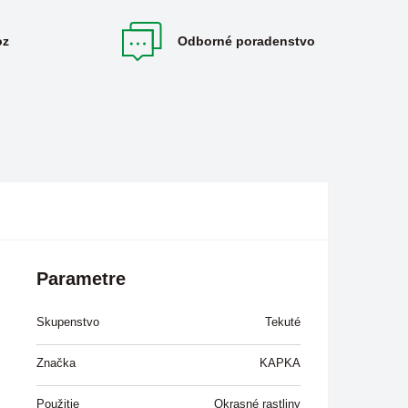
oz
Odborné poradenstvo
Parametre
Skupenstvo
Tekuté
Značka
KAPKA
Použitie
Okrasné rastliny