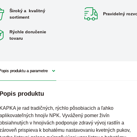
Široký a kvalitný
Pravidelný rozv
sortiment
Rýchle doručenie
tovaru
Popis produktu a parametre
Popis produktu
KAPKA je rad tradičných, rýchlo pôsobiacich a ľahko
aplikovateľných hnojív NPK. Vyvážený pomer živín
obsiahnutých v hnojivách podporuje zdravý vývoj rastlín a
zároveň prispieva k bohatému nastavovaniu kvetných pukov,