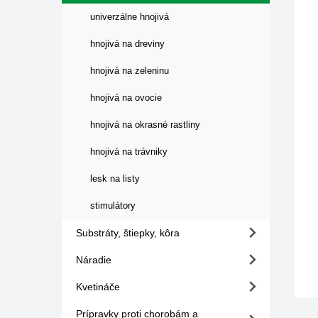
univerzálne hnojivá
hnojivá na dreviny
hnojivá na zeleninu
hnojivá na ovocie
hnojivá na okrasné rastliny
hnojivá na trávniky
lesk na listy
stimulátory
Substráty, štiepky, kôra
Náradie
Kvetináče
Prípravky proti chorobám a