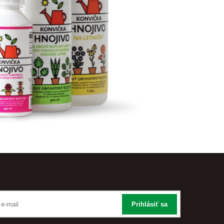
Prihlásiť sa