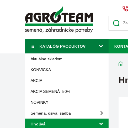
KATALÓG PRODUKTOV
KONT
Aktuálne skladom
KONVICKA
Hn
AKCIA
AKCIA SEMENÁ -50%
NOVINKY
Semená, osivá, sadba
Hnojivá