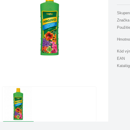
Skupen
Značka
Použiti
Hmotno
Kód vý
EAN
Katalóg