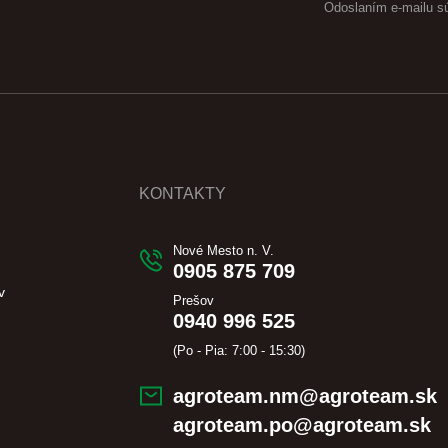
Odoslaním e-mailu s
KONTAKTY
Nové Mesto n. V.
0905 875 709
v
Prešov
0940 996 525
(Po - Pia: 7:00 - 15:30)
agroteam.nm@agroteam.sk
agroteam.po@agroteam.sk