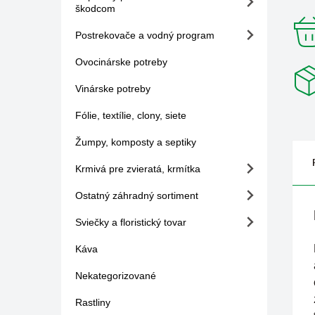
škodcom
Postrekovače a vodný program
Ovocinárske potreby
Vinárske potreby
Fólie, textílie, clony, siete
Žumpy, komposty a septiky
Krmivá pre zvieratá, krmítka
Ostatný záhradný sortiment
Sviečky a floristický tovar
Káva
Nekategorizované
Rastliny