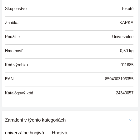
Skupenstvo
Tekuté
Značka
KAPKA
Použitie
Univerzálne
Hmotnosť
0,50
kg
Kód výrobku
011685
EAN
8594003196355
Katalógový kód
24340057
Zaradení v týchto kategoriách
univerzálne hnojivá
Hnojivá