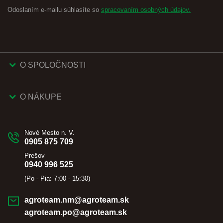
Odoslaním e-mailu súhlasíte so
spracovaním osobných údajov.
O SPOLOČNOSTI
O NÁKUPE
Nové Mesto n. V.
0905 875 709
Prešov
0940 996 525
(Po - Pia: 7:00 - 15:30)
agroteam.nm@agroteam.sk
agroteam.po@agroteam.sk