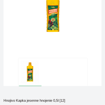
Hnojivo Kapka jesenne hnojenie 0,5l [12]