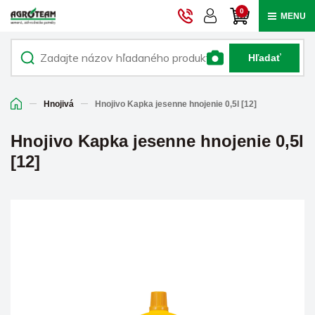
0
MENU
Hľadať
Hnojivá
Hnojivo Kapka jesenne hnojenie 0,5l [12]
Hnojivo Kapka jesenne hnojenie 0,5l
[12]