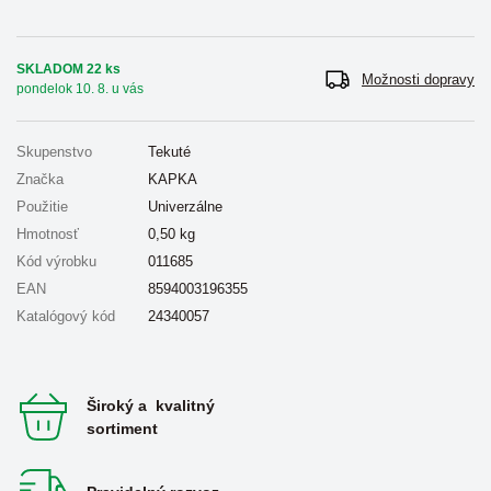
SKLADOM 22 ks
Možnosti dopravy
pondelok 10. 8. u vás
Skupenstvo
Tekuté
Značka
KAPKA
Použitie
Univerzálne
Hmotnosť
0,50
kg
Kód výrobku
011685
EAN
8594003196355
Katalógový kód
24340057
Široký a kvalitný
sortiment