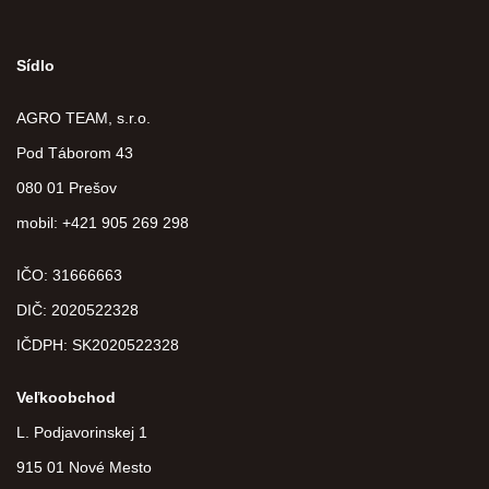
Sídlo
AGRO TEAM, s.r.o.
Pod Táborom 43
080 01 Prešov
mobil: +421 905 269 298
IČO: 31666663
DIČ:
2020522328
IČDPH:
SK2020522328
Veľkoobchod
L. Podjavorinskej 1
915 01 Nové Mesto