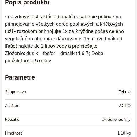
Popis produktu
• na zdravý rast rastlín a bohaté nasadenie pukov • na
prihnojovanie všetkých odrôd popínavých a kríčkových
ruží • roztokom prihnojujte 1x za 2 týždne počas celého
vegetačného obdobia • dávkovanie: 15 ml (vrchnák od
fľaše) nalejte do 2 litrov vody a premiešajte
Zloženie: dusík – fosfor – draslík (4-6-7) Doba
použiteľnosti: 5 rokov
Parametre
Skupenstvo
Tekuté
Značka
AGRO
Použitie
Okrasné rastliny
Hmotnosť
1,10
kg