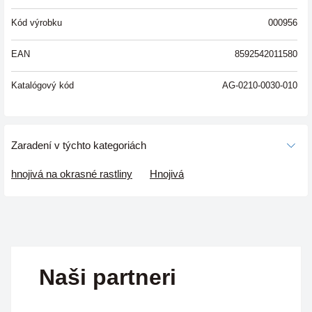
Kód výrobku
000956
EAN
8592542011580
Katalógový kód
AG-0210-0030-010
Zaradení v týchto kategoriách
hnojivá na okrasné rastliny
Hnojivá
Naši partneri