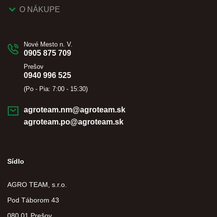
O NÁKUPE
Nové Mesto n. V.
0905 875 709
Prešov
0940 996 525
(Po - Pia: 7:00 - 15:30)
agroteam.nm@agroteam.sk
agroteam.po@agroteam.sk
Sídlo
AGRO TEAM, s.r.o.
Pod Táborom 43
080 01 Prešov