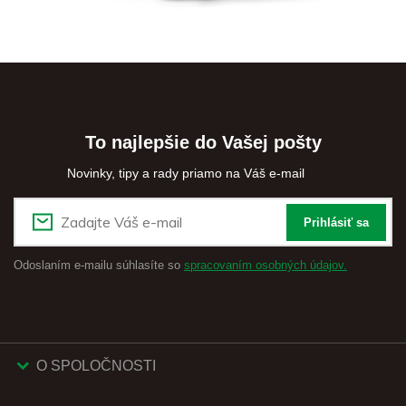
To najlepšie do Vašej pošty
Novinky, tipy a rady priamo na Váš e-mail
Prihlásiť sa
Odoslaním e-mailu súhlasíte so
spracovaním osobných údajov.
O SPOLOČNOSTI