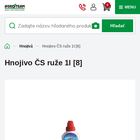
0
MENU
Hľadať
Hnojivá
Hnojivo ČS ruže 1l [8]
Hnojivo ČS ruže 1l [8]