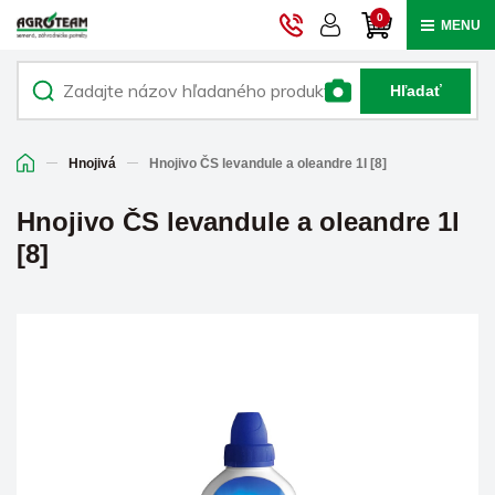
0
MENU
Hľadať
Hnojivá
Hnojivo ČS levandule a oleandre 1l [8]
Hnojivo ČS levandule a oleandre 1l
[8]