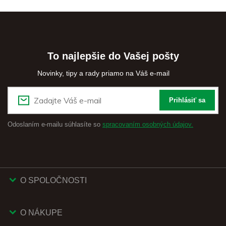
To najlepšie do Vašej pošty
Novinky, tipy a rady priamo na Váš e-mail
Prihlásiť sa
Odoslaním e-mailu súhlasíte so
spracovaním osobných údajov.
O SPOLOČNOSTI
O NÁKUPE