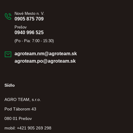
Nové Mesto n. V.
0905 875 709
Prešov
0940 996 525
(Po - Pia: 7:00 - 15:30)
agroteam.nm@agroteam.sk
agroteam.po@agroteam.sk
Sídlo
AGRO TEAM, s.r.o.
Pod Táborom 43
080 01 Prešov
mobil: +421 905 269 298