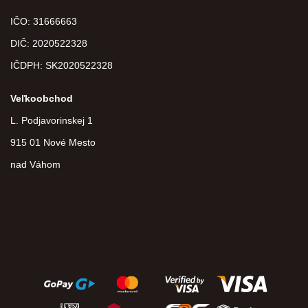
IČO: 31666663
DIČ:
2020522328
IČDPH:
SK2020522328
Veľkoobchod
L. Podjavorinskej 1
915 01 Nové Mesto
nad Váhom