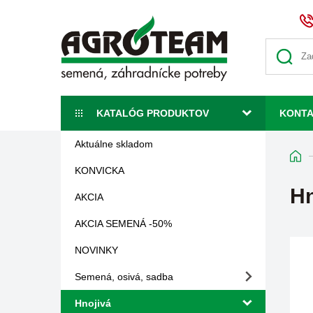
KATALÓG PRODUKTOV
KONT
Aktuálne skladom
KONVICKA
Hn
AKCIA
AKCIA SEMENÁ -50%
NOVINKY
Semená, osivá, sadba
Hnojivá