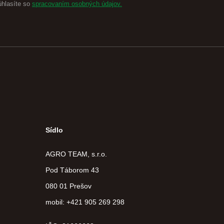
úhlasíte so
spracovaním osobných údajov.
Sídlo
AGRO TEAM, s.r.o.
Pod Táborom 43
080 01 Prešov
mobil: +421 905 269 298