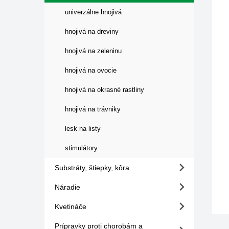
univerzálne hnojivá
hnojivá na dreviny
hnojivá na zeleninu
hnojivá na ovocie
hnojivá na okrasné rastliny
hnojivá na trávniky
lesk na listy
stimulátory
Substráty, štiepky, kôra
Náradie
Kvetináče
Prípravky proti chorobám a