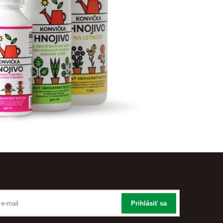
Prihlásiť sa