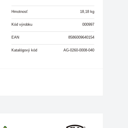
Hmotnosť
18,18
kg
Kód výrobku
000997
EAN
8586009640154
Katalógový kód
AG-0260-0008-040