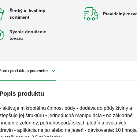
Široký a kvalitný
Pravidelný rozv
sortiment
Rýchle doručenie
tovaru
Popis produktu a parametre
Popis produktu
• aktivuje mikrobiálnu činnosť pôdy • dodáva do pôdy živiny a
zlepšuje jej štruktúru • jednoduchá manipulácia • na základné
hnojenie zeleniny, poľnohospodárskych plodín a ovocných
drevín • aplikácia na jar alebo na jeseň • dávkovanie: 10 l hnoja