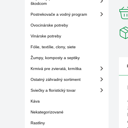
škodcom
Postrekovače a vodný program
Ovocinárske potreby
Vinárske potreby
Fólie, textílie, clony, siete
Žumpy, komposty a septiky
Krmivá pre zvieratá, krmítka
Ostatný záhradný sortiment
Sviečky a floristický tovar
Káva
Nekategorizované
Rastliny