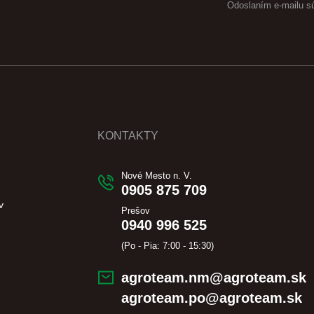
Odoslaním e-mailu s
KONTAKTY
Nové Mesto n. V.
0905 875 709
v
Prešov
0940 996 525
(Po - Pia: 7:00 - 15:30)
agroteam.nm@agroteam.sk
agroteam.po@agroteam.sk